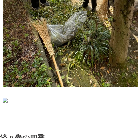
済々黌の四季