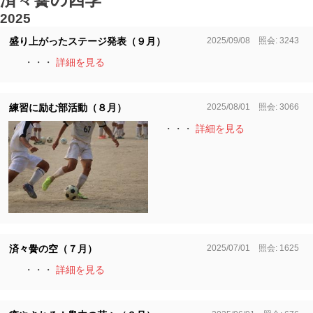
2025
2025/09/08 照会: 3243
盛り上がったステージ発表（９月）
・・・
詳細を見る
2025/08/01 照会: 3066
練習に励む部活動（８月）
・・・
詳細を見る
2025/07/01 照会: 1625
済々黌の空（７月）
・・・
詳細を見る