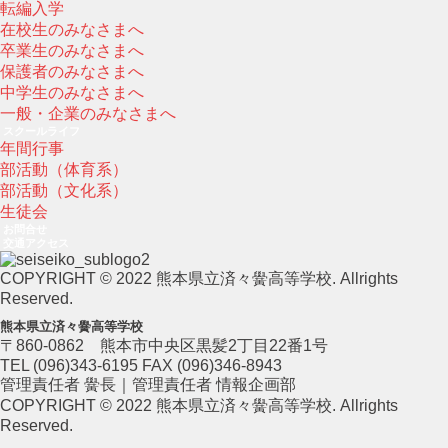
転編入学
在校生のみなさまへ
卒業生のみなさまへ
保護者のみなさまへ
中学生のみなさまへ
一般・企業のみなさまへ
スクールライフ
年間行事
部活動（体育系）
部活動（文化系）
生徒会
お問合せ
交通アクセス
COPYRIGHT © 2022 熊本県立済々黌高等学校. Allrights
Reserved.
熊本県立済々黌高等学校
〒860-0862 熊本市中央区黒髪2丁目22番1号
TEL (096)343-6195 FAX (096)346-8943
管理責任者 黌長｜管理責任者 情報企画部
COPYRIGHT © 2022 熊本県立済々黌高等学校. Allrights
Reserved.