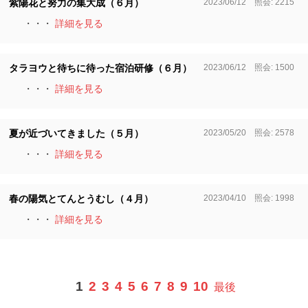
2023/06/12 照会: 2215
紫陽花と努力の集大成（６月）
・・・
詳細を見る
2023/06/12 照会: 1500
タラヨウと待ちに待った宿泊研修（６月）
・・・
詳細を見る
2023/05/20 照会: 2578
夏が近づいてきました（５月）
・・・
詳細を見る
2023/04/10 照会: 1998
春の陽気とてんとうむし（４月）
・・・
詳細を見る
1
2
3
4
5
6
7
8
9
10
最後