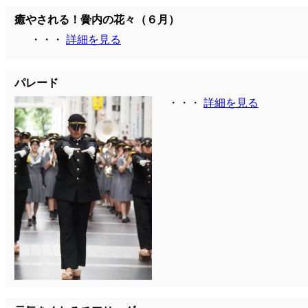
癒やされる！黌内の花々（６月）
・・・
詳細を見る
パレード
・・・
詳細を見る