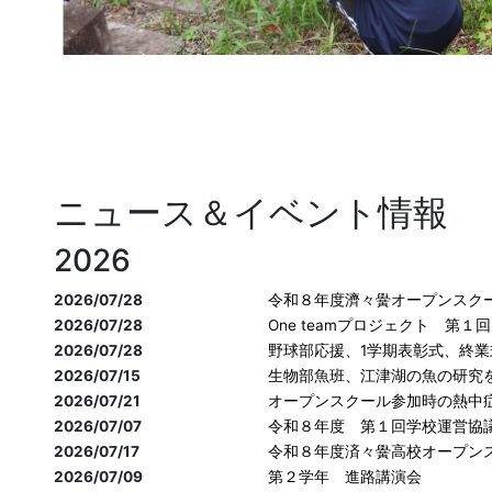
ニュース＆イベント情報
2026
2026/07/28
令和８年度濟々黌オープンスク
2026/07/28
One teamプロジェクト 第
2026/07/28
野球部応援、1学期表彰式、終業
2026/07/15
生物部魚班、江津湖の魚の研究
2026/07/21
オープンスクール参加時の熱中
2026/07/07
令和８年度 第１回学校運営協
2026/07/17
令和８年度済々黌高校オープン
2026/07/09
第２学年 進路講演会