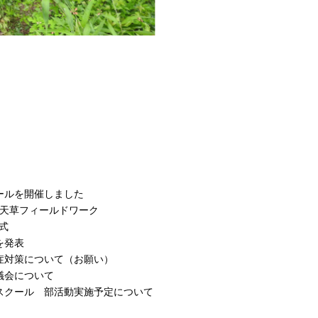
ールを開催しました
１回天草フィールドワーク
式
を発表
症対策について（お願い）
議会について
スクール 部活動実施予定について