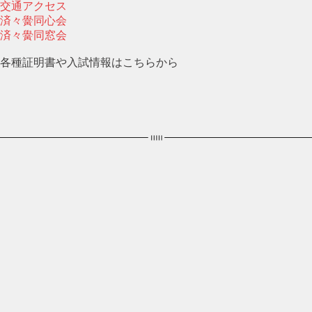
交通アクセス
済々黌同心会
済々黌同窓会
各種証明書や入試情報はこちらから