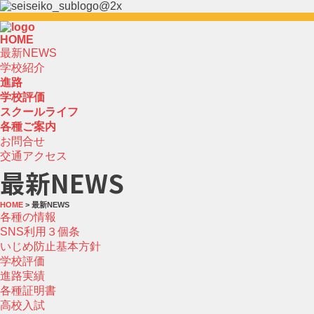
HOME
最新NEWS
学校紹介
進路
学校評価
スクールライフ
各種ご案内
お問合せ
交通アクセス
最新NEWS
HOME
> 最新NEWS
各種の情報
SNS利用３個条
いじめ防止基本方針
学校評価
進路実績
各種証明書
高校入試