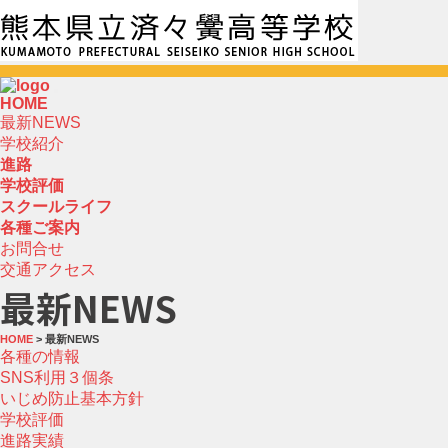
HOME
最新NEWS
学校紹介
進路
学校評価
スクールライフ
各種ご案内
お問合せ
交通アクセス
最新NEWS
HOME
> 最新NEWS
各種の情報
SNS利用３個条
いじめ防止基本方針
学校評価
進路実績