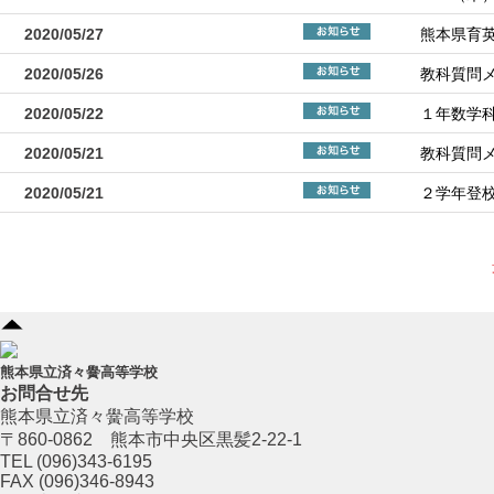
2020/05/27
熊本県育
2020/05/26
教科質問
2020/05/22
１年数学
2020/05/21
教科質問
2020/05/21
２学年登
熊本県立済々黌高等学校
お問合せ先
熊本県立済々黌高等学校
〒860-0862 熊本市中央区黒髪2-22-1
TEL (096)343-6195
FAX (096)346-8943