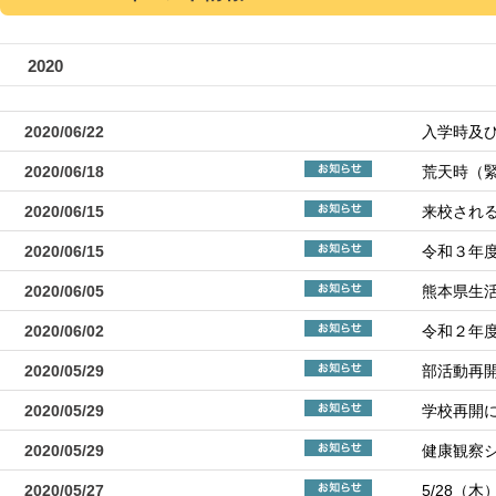
2020
2020/06/22
入学時及
2020/06/18
荒天時（
2020/06/15
来校され
2020/06/15
令和３年
2020/06/05
熊本県生
2020/06/02
令和２年
2020/05/29
部活動再
2020/05/29
学校再開
2020/05/29
健康観察
2020/05/27
5/28（