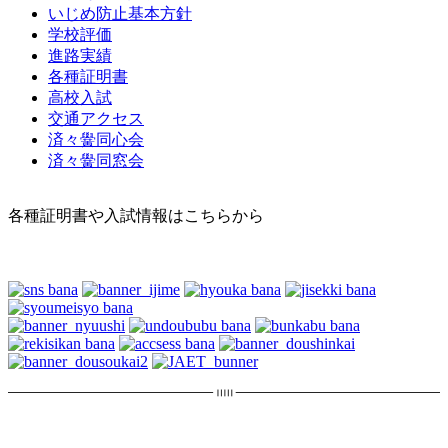
いじめ防止基本方針
学校評価
進路実績
各種証明書
高校入試
交通アクセス
済々黌同心会
済々黌同窓会
各種証明書や入試情報はこちらから