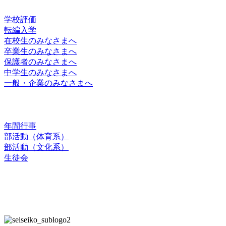
学校評価
転編入学
在校生のみなさまへ
卒業生のみなさまへ
保護者のみなさまへ
中学生のみなさまへ
一般・企業のみなさまへ
スクールライフ
年間行事
部活動（体育系）
部活動（文化系）
生徒会
お問合せ
交通アクセス