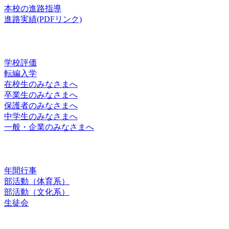
本校の進路指導
進路実績(PDFリンク)
お知らせ
学校評価
転編入学
在校生のみなさまへ
卒業生のみなさまへ
保護者のみなさまへ
中学生のみなさまへ
一般・企業のみなさまへ
スクールライフ
年間行事
部活動（体育系）
部活動（文化系）
生徒会
お問合せ