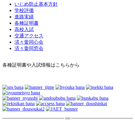
いじめ防止基本方針
学校評価
進路実績
各種証明書
高校入試
交通アクセス
済々黌同心会
済々黌同窓会
各種証明書や入試情報はこちらから