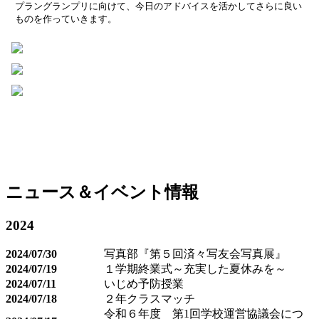
プラングランプリに向けて、今日のアドバイスを活かしてさらに良い
ものを作っていきます。
ニュース＆イベント情報
2024
2024/07/30
写真部『第５回済々写友会写真展』
2024/07/19
１学期終業式～充実した夏休みを～
2024/07/11
いじめ予防授業
2024/07/18
２年クラスマッチ
令和６年度 第1回学校運営協議会につ