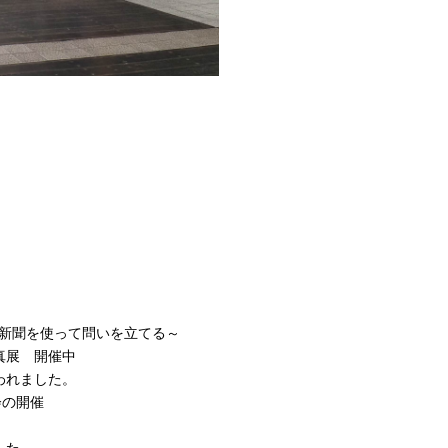
～新聞を使って問いを立てる～
真展 開催中
われました。
会の開催