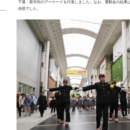
下通・新市街のアーケードを行進しました。なお、運動会の結果は
赤団でした。