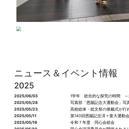
ニュース＆イベント情報
2025
2025/06/03
1学年 総合的な探究の時間 
2025/05/28
写真部「恩賜記念大運動会」写
2025/05/23
高校総体・総文祭の推戴式が行
2025/05/11
第140回恩賜記念済々黌大運動
2025/05/16
令和７年度 同心会総会