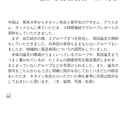
今回は、熊本大学からキタイン先生と留学生のアザさん、アリスさ
ん、ザックさんに来ていただき、２時間連続でグループレポートの
添削をしていただきました。
まず、自己紹介の後、２グループずつを担当し、英語論文の添削
をしていただきました。日本語の表現もままならないグループもい
ましたが、積極的に英語表現についての質問をしていました。
全体の論文の構成がうまくいっているグループや、英語論文まで
うまく書かれているが、たくさんの調査研究を取捨選択しきれず、
まとまっていないグループなどが見受けられました。また、論文の
形式をこちらからもう少し明確に指示を出しておくべきだとの助言
をいただき、キタイン先生からいただいた例を参考に次回は指示を
しておきたいと思います。（文：坂西、写真：松原）