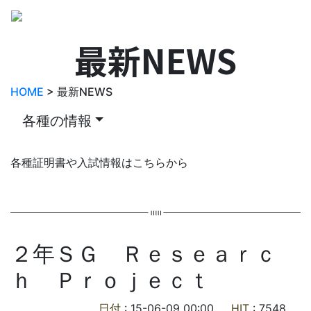
最新NEWS
HOME
> 最新NEWS
各種の情報
各種証明書や入試情報はこちらから
２年ＳＧ Ｒｅｓｅａｒｃ
ｈ Ｐｒｏｊｅｃｔ
日付
: 15-06-09 00:00
HIT
: 7548