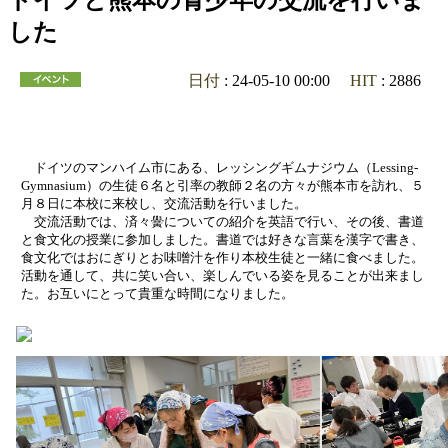
ドイツと熊本の青少年の交流を行いま
した
日付
: 24-05-10 00:00
HIT
: 2886
ドイツのマンハイム市にある、レッシングギムナジウム（Lessing-
Gymnasium）の生徒６名と引率の教師２名の方々が熊本市を訪れ、５
月８日に本校に来校し、交流活動を行いました。
交流活動では、済々黌についての紹介を英語で行い、その後、書道
と食文化の授業に参加しました。書道では好きな言葉を漢字で書き、
食文化ではおにぎりとお味噌汁を作り本校生徒と一緒に食べました。
活動を通して、共に笑い合い、楽しんでいる姿を見ることが出来まし
た。お互いにとって貴重な時間になりました。