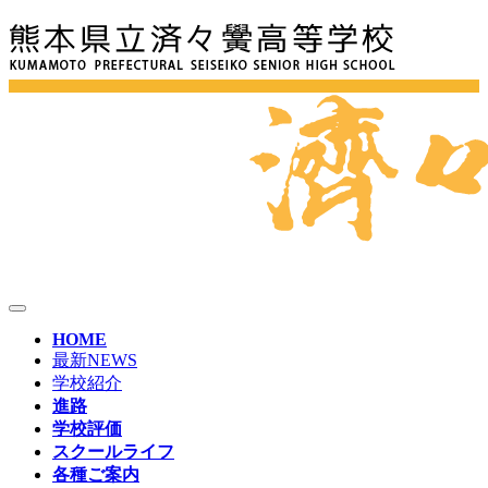
HOME
最新NEWS
学校紹介
進路
学校評価
スクールライフ
各種ご案内