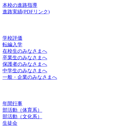
本校の進路指導
進路実績(PDFリンク)
お知らせ
学校評価
転編入学
在校生のみなさまへ
卒業生のみなさまへ
保護者のみなさまへ
中学生のみなさまへ
一般・企業のみなさまへ
スクールライフ
年間行事
部活動（体育系）
部活動（文化系）
生徒会
お問合せ