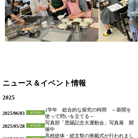
ニュース＆イベント情報
2025
1学年 総合的な探究の時間 ～新聞を
2025/06/03
使って問いを立てる～
写真部「恩賜記念大運動会」写真展 開
2025/05/28
催中
高校総体・総文祭の推戴式が行われまし