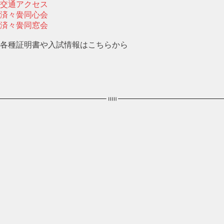
交通アクセス
済々黌同心会
済々黌同窓会
各種証明書や入試情報はこちらから