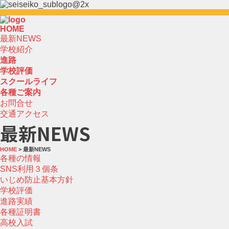
HOME
最新NEWS
学校紹介
進路
学校評価
スクールライフ
各種ご案内
お問合せ
交通アクセス
最新NEWS
HOME
> 最新NEWS
各種の情報
SNS利用３個条
いじめ防止基本方針
学校評価
進路実績
各種証明書
高校入試