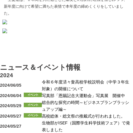
新年度に向けて希望に満ちた表情で本年度の締めくくりをしていまし
た。
ニュース＆イベント情報
2024
令和６年度済々黌高校学校説明会（中学３年生
2024/06/05
対象）の開催について
2024/06/04
写真部「恩賜記念大運動会」写真展 開催中
総合的な探究の時間～ビジネスプランブラッシ
2024/05/29
ュアップ編～
2024/05/27
高校総体・総文祭の推戴式が行われました。
生物部がISEF（国際学生科学技術フェア）で発
2024/05/27
表しました