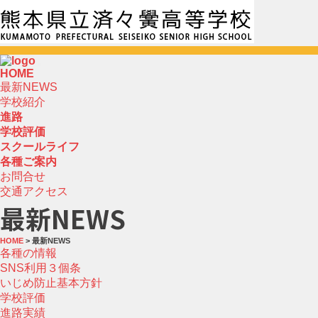
HOME
最新NEWS
学校紹介
進路
学校評価
スクールライフ
各種ご案内
お問合せ
交通アクセス
最新NEWS
HOME
> 最新NEWS
各種の情報
SNS利用３個条
いじめ防止基本方針
学校評価
進路実績