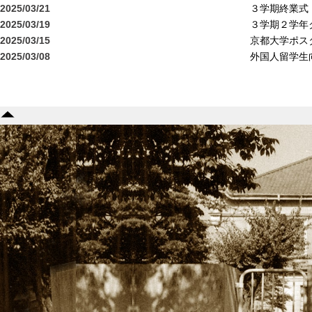
2025/03/21
３学期終業式
2025/03/19
３学期２学年
2025/03/15
京都大学ポス
2025/03/08
外国人留学生