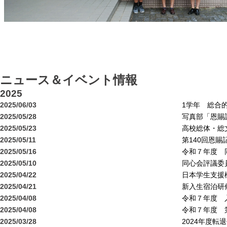
ニュース＆イベント情報
2025
2025/06/03
1学年 総合
2025/05/28
写真部「恩賜
2025/05/23
高校総体・総
2025/05/11
第140回恩
2025/05/16
令和７年度 
2025/05/10
同心会評議委
2025/04/22
日本学生支援
2025/04/21
新入生宿泊研
2025/04/08
令和７年度 
2025/04/08
令和７年度 
2025/03/28
2024年度転