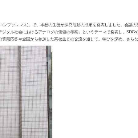
共政策コンファレンス)」で、本校の生徒が探究活動の成果を発表しました。会議
ジタル社会におけるアナログの価値の考察」というテーマで発表し、SDGs1
の質疑応答や全国から参加した高校生との交流を通して、学びを深め、さら