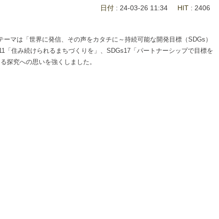
日付
: 24-03-26 11:34
HIT
: 2406
のテーマは「世界に発信、その声をカタチに～持続可能な開発目標（SDGs）
1「住み続けられるまちづくりを」、SDGs17「パートナーシップで目標を
なる探究への思いを強くしました。