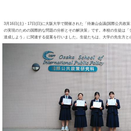
3月16日(土)・17日(日)に大阪大学で開催された「待兼山会議(国際公
の実現のための国際的な問題の分析とその解決策」です。本校の生徒は「デ
達成しよう」に関連する提案を行いました。生徒たちは、大学の先生方と