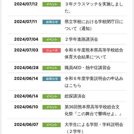
2024/07/12
３年クラスマッチを実施しまし
た。
2024/07/11
県立学校における学校閉庁日に
ついて（通知）
2024/07/04
２学年進路講演会
2024/07/03
令和６年度熊本県高等学校総合
体育大会結果について
2024/06/28
職員AED・熱中症講習会
2024/06/14
令和６年度学黌説明会の申込み
はこちら
2024/06/14
総探講演会
2024/06/10
第36回熊本県高等学校総合文
化祭『この舞台で響鳴せよ。』
2024/06/07
大学生による学部・学科説明会
（２学年）