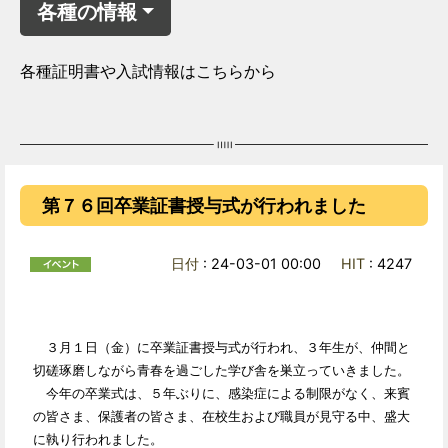
各種の情報
各種証明書や入試情報はこちらから
第７６回卒業証書授与式が行われました
日付
: 24-03-01 00:00
HIT
: 4247
３月１日（金）に卒業証書授与式が行われ、３年生が、仲間と
切磋琢磨しながら青春を過ごした学び舎を巣立っていきました。
今年の卒業式は、５年ぶりに、感染症による制限がなく、来賓
の皆さま、保護者の皆さま、在校生および職員が見守る中、盛大
に執り行われました。