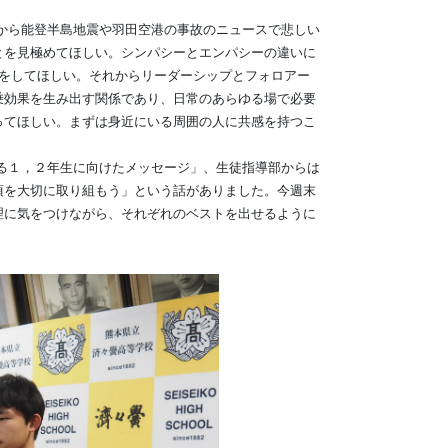
から能登半島地震や羽田空港の事故のニュースで悲しい
とを見極めてほしい。シンパシーとエンパシーの違いに
感をしてほしい。それからリーダーシップとフォロアー
乗効果を生み出す関係であり、日常のあらゆる場で必要
ってほしい。まずは身近にいる周囲の人に共感を持つこ
る１，２年生に向けたメッセージ」、生徒指導部からは
頃を大切に取り組もう」という話がありました。今週末
理に気をつけながら、それぞれのベストを出せるように