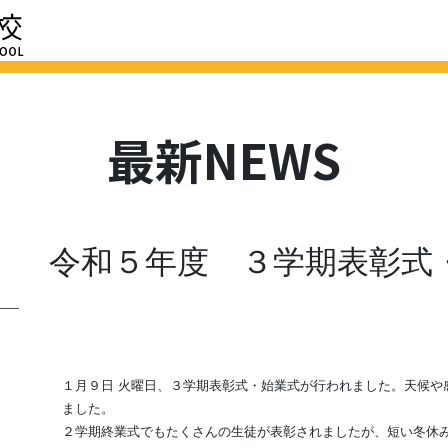
HOME
最新NEWS
学校紹介
進路
学校評価
スクール
最新NEWS
令和５年度 ３学期表彰式・始
１月９日 火曜日、３学期表彰式・始業式が行われました。天候や
ました。
２学期終業式でもたくさんの生徒が表彰されましたが、短い冬休