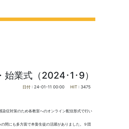
ライフ
各種ご案内
お問合せ
交通アクセス
業式（2024･1･9）
日付
: 24-01-11 00:00
HIT
: 3475
感染症対策のため各教室へのオンライン配信形式で行い
みの間にも多方面で本黌生徒の活躍がありました。９団