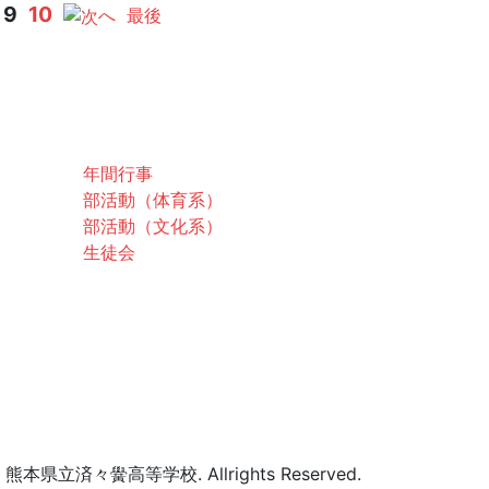
9
10
へ
最後
スクールライフ
年間行事
部活動（体育系）
部活動（文化系）
生徒会
お問合せ
交通アクセス
2 熊本県立済々黌高等学校. Allrights Reserved.