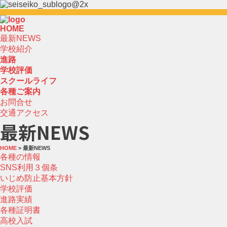
HOME
最新NEWS
学校紹介
進路
学校評価
スクールライフ
各種ご案内
お問合せ
交通アクセス
最新NEWS
HOME
> 最新NEWS
各種の情報
SNS利用３個条
いじめ防止基本方針
学校評価
進路実績
各種証明書
高校入試