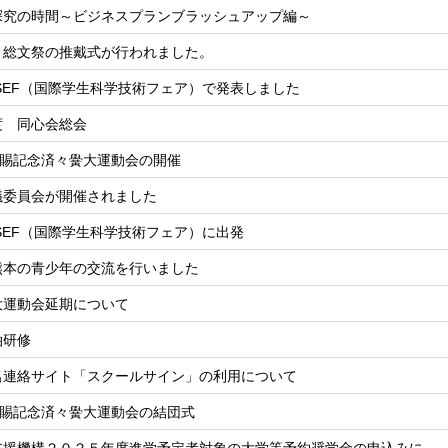
探究の時間～ビジネスプランブラッシュアップ編～
・総文祭の推戴式が行われました。
SEF（国際学生科学技術フェア）で発表しました
度 同心会総会
恩賜記念済々黌大運動会の開催
議委員会が開催されました
SEF（国際学生科学技術フェア）に出発
熊本の青少年の交流を行いました
大運動会延期について
泊研修
名連絡サイト「スクールサイン」の利用について
恩賜記念済々黌大運動会の結団式