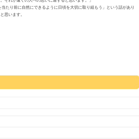
と。それが遠くの人への思いに通ずると思います。」
を当たり前に自然にできるように日頃を大切に取り組もう」という話があり
いと思います。