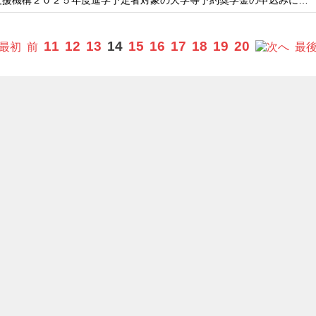
支援機構２０２５年度進学予定者対象の大学等予約奨学金の申込みに…
11
12
13
14
15
16
17
18
19
20
最初
前
へ
最