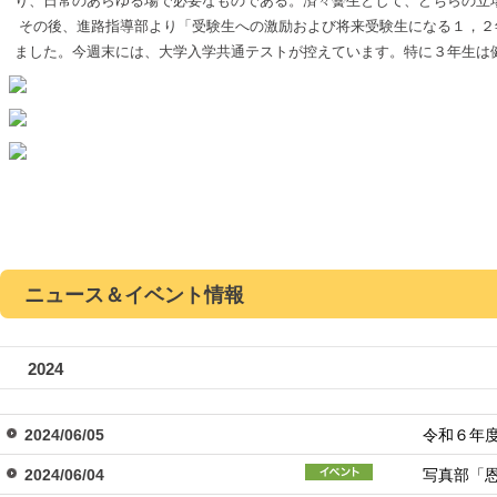
り、日常のあらゆる場で必要なものである。済々黌生として、どちらの立
その後、進路指導部より「受験生への激励および将来受験生になる１，２
ました。今週末には、大学入学共通テストが控えています。特に３年生は
ニュース＆イベント情報
2024
2024/06/05
令和６年
2024/06/04
写真部「