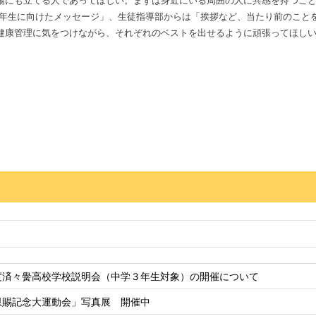
場にも立てる人であってほしい。まずは身近にいる周囲の人に共感を持つこ
年生に向けたメッセージ」、生徒指導部からは「挨拶など、当たり前のこと
健康管理に気をつけながら、それぞれのベストを出せるように頑張ってほし
度済々黌高校学校説明会（中学３年生対象）の開催について
恩賜記念大運動会」写真展 開催中