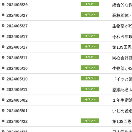
2024/05/29
総合的な
2024/05/27
高校総体
2024/05/27
生物部がI
2024/05/17
令和６年
2024/05/17
第139回
2024/05/11
同心会評
2024/05/10
生物部がI
2024/05/10
ドイツと
2024/05/11
恩賜記念
2024/05/02
１年生宿
2024/05/01
いじめ匿
2024/04/22
第139回