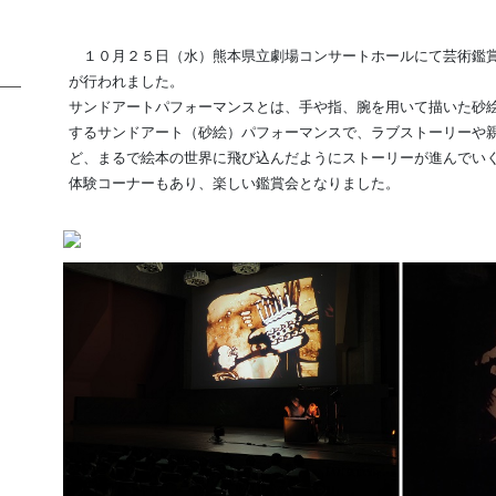
１０月２５日（水）熊本県立劇場コンサートホールにて芸術鑑賞会
が行われました。
サンドアートパフォーマンスとは、手や指、腕を用いて描いた砂
するサンドアート（砂絵）パフォーマンスで、ラブストーリーや
ど、まるで絵本の世界に飛び込んだようにストーリーが進んでい
体験コーナーもあり、楽しい鑑賞会となりました。