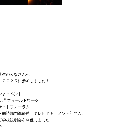
業生のみなさんへ
ト２０２５に参加しました！
ay イベント
２回天草フィールドワーク
サイトフォーラム
ト朗読部門準優勝、テレビドキュメント部門入…
び学校説明会を開催しました
会