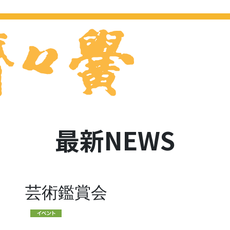
HOME
最新NEWS
スクールライフ
各
最新NEWS
芸術鑑賞会