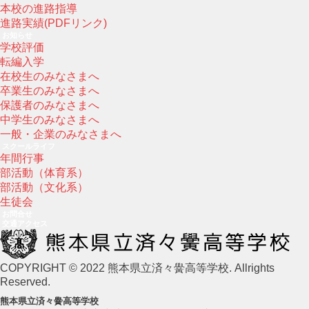
本校の進路指導
進路実績(PDFリンク)
お知らせ
学校評価
転編入学
在校生のみなさまへ
卒業生のみなさまへ
保護者のみなさまへ
中学生のみなさまへ
一般・企業のみなさまへ
スクールライフ
年間行事
部活動（体育系）
部活動（文化系）
生徒会
お問合せ
交通アクセス
COPYRIGHT © 2022 熊本県立済々黌高等学校. Allrights
Reserved.
熊本県立済々黌高等学校