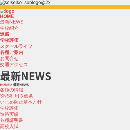
HOME
最新NEWS
学校紹介
進路
学校評価
スクールライフ
各種ご案内
お問合せ
交通アクセス
最新NEWS
HOME
> 最新NEWS
各種の情報
SNS利用３個条
いじめ防止基本方針
学校評価
進路実績
各種証明書
高校入試