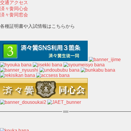
交通アクセス
済々黌同心会
済々黌同窓会
各種証明書や入試情報はこちらから