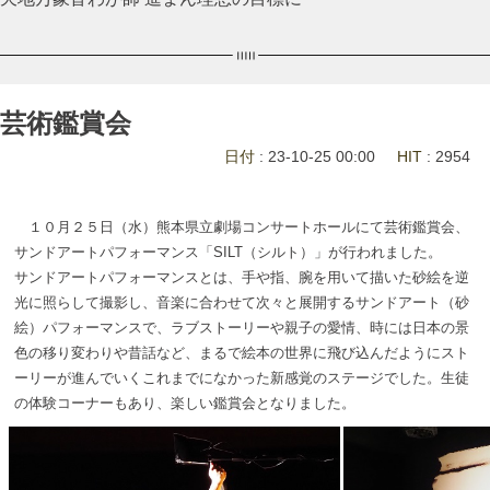
芸術鑑賞会
日付
: 23-10-25 00:00
HIT
: 2954
１０月２５日（水）熊本県立劇場コンサートホールにて芸術鑑賞会、
サンドアートパフォーマンス「SILT（シルト）」が行われました。
サンドアートパフォーマンスとは、手や指、腕を用いて描いた砂絵を逆
光に照らして撮影し、音楽に合わせて次々と展開するサンドアート（砂
絵）パフォーマンスで、ラブストーリーや親子の愛情、時には日本の景
色の移り変わりや昔話など、まるで絵本の世界に飛び込んだようにスト
ーリーが進んでいくこれまでになかった新感覚のステージでした。生徒
の体験コーナーもあり、楽しい鑑賞会となりました。