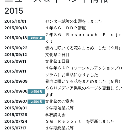
2015
2015/10/01
センター試験の出願をしました
2015/09/18
１年ＳＧ ＤＤＰ講座
２年ＳＧ Ｒｅｓｅｒａｃｈ Ｐｒｏｊｅ
2015/09/18
ｃｔ
2015/09/22
黌内に咲いてる花をまとめました（９月）
2015/09/12
文化祭２日目
2015/09/11
文化祭１日目
１学年ＳＡＰ（ソーシャルアクションプロ
2015/09/11
グラム）お世話になりました
2015/09/09
黌内に咲いてる花をまとめました（８月）
ＳＧＨメディア掲載のページを更新してい
2015/09/08
ます
2015/09/07
文化祭のご案内
2015/09/01
２学期始業式等
2015/07/28
学校説明会
2015/07/24
ＳＧ Ｒｅｐｏｒｔ を更新しました
2015/07/17
１学期終業式等