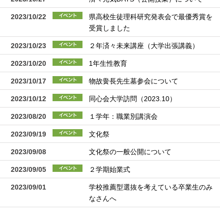
2023/10/22
県高校生徒理科研究発表会で最優秀賞を
受賞しました
2023/10/23
２年済々未来講座（大学出張講義）
2023/10/20
1年生性教育
2023/10/17
物故黌長先生墓参会について
2023/10/12
同心会大学訪問（2023.10）
2023/08/20
１学年：職業別講演会
2023/09/19
文化祭
2023/09/08
文化祭の一般公開について
2023/09/05
２学期始業式
2023/09/01
学校推薦型選抜を考えている卒業生のみ
なさんへ