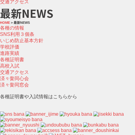
交通アクセス
最新NEWS
HOME
> 最新NEWS
各種の情報
SNS利用３個条
いじめ防止基本方針
学校評価
進路実績
各種証明書
高校入試
交通アクセス
済々黌同心会
済々黌同窓会
各種証明書や入試情報はこちらから