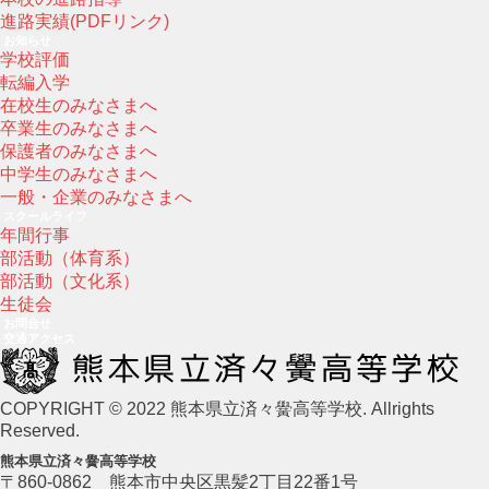
進路実績(PDFリンク)
お知らせ
学校評価
転編入学
在校生のみなさまへ
卒業生のみなさまへ
保護者のみなさまへ
中学生のみなさまへ
一般・企業のみなさまへ
スクールライフ
年間行事
部活動（体育系）
部活動（文化系）
生徒会
お問合せ
交通アクセス
COPYRIGHT © 2022 熊本県立済々黌高等学校. Allrights
Reserved.
熊本県立済々黌高等学校
〒860-0862 熊本市中央区黒髪2丁目22番1号