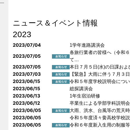
ニュース＆イベント情報
2023
2023/07/04
1学年進路講演会
各旅行業者の皆様へ（令和６
2023/07/05
て…
2023/07/05
本日７月５日(水)の日課お
2023/07/03
【緊急】大雨に伴う７月３日
2023/06/15
令和５年度学校説明会につい
2023/06/15
総探講演会
2023/06/13
1年生宿泊研修
2023/06/12
卒業生による学部学科説明会
2023/06/05
大雨、洪水、台風等の荒天時
2023/06/05
令和５年度済々黌高校学校説
2023/06/05
令和６年度新入生用の制服等