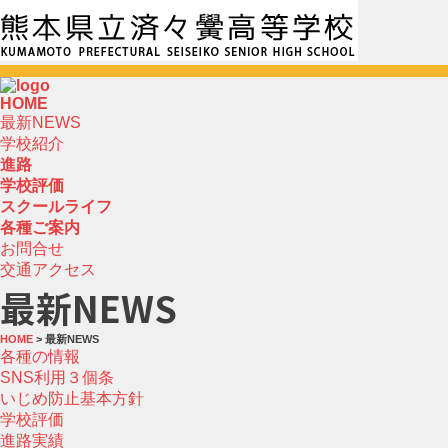
HOME
最新NEWS
学校紹介
進路
学校評価
スクールライフ
各種ご案内
お問合せ
交通アクセス
最新NEWS
HOME
> 最新NEWS
各種の情報
SNS利用３個条
いじめ防止基本方針
学校評価
進路実績