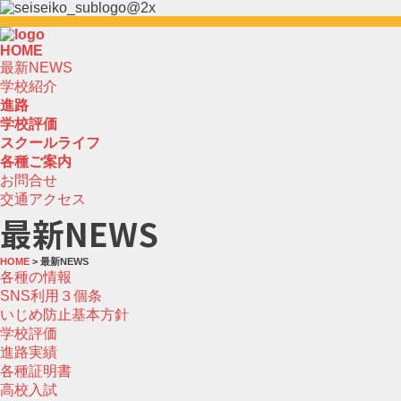
HOME
最新NEWS
学校紹介
進路
学校評価
スクールライフ
各種ご案内
お問合せ
交通アクセス
最新NEWS
HOME
> 最新NEWS
各種の情報
SNS利用３個条
いじめ防止基本方針
学校評価
進路実績
各種証明書
高校入試