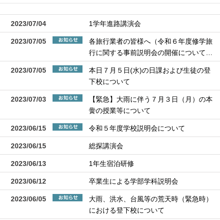
2023/07/04
1学年進路講演会
2023/07/05
各旅行業者の皆様へ（令和６年度修学旅
行に関する事前説明会の開催について…
2023/07/05
本日７月５日(水)の日課および生徒の登
下校について
2023/07/03
【緊急】大雨に伴う７月３日（月）の本
黌の授業等について
2023/06/15
令和５年度学校説明会について
2023/06/15
総探講演会
2023/06/13
1年生宿泊研修
2023/06/12
卒業生による学部学科説明会
2023/06/05
大雨、洪水、台風等の荒天時（緊急時）
における登下校について