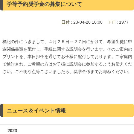
学等予約奨学金の募集について
日付
: 23-04-20 10:00
HIT
: 1977
標記の件につきまして、４月２５日～２７日にかけて、希望生徒に申
込関係書類を配付し、手続に関する説明会を行います。そのご案内の
プリントを、本日担任を通じてお子様に配付しております。ご家庭内
で検討され、ご希望の方はお子様に説明会に参加するようお伝えくだ
さい。ご不明な点等ございましたら、奨学金係までお尋ねください。
ニュース＆イベント情報
2023