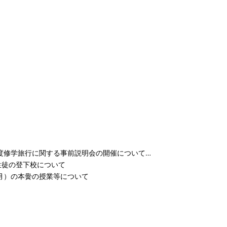
度修学旅行に関する事前説明会の開催について…
生徒の登下校について
月）の本黌の授業等について