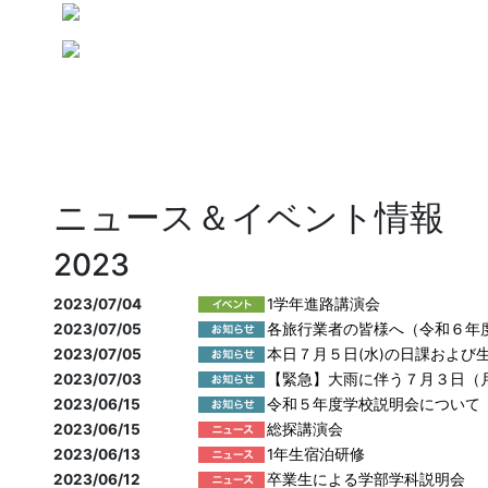
ニュース＆イベント情報
2023
2023/07/04
1学年進路講演会
2023/07/05
各旅行業者の皆様へ（令和６年
2023/07/05
本日７月５日(水)の日課および
2023/07/03
【緊急】大雨に伴う７月３日（
2023/06/15
令和５年度学校説明会について
2023/06/15
総探講演会
2023/06/13
1年生宿泊研修
2023/06/12
卒業生による学部学科説明会