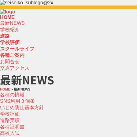
HOME
最新NEWS
学校紹介
進路
学校評価
スクールライフ
各種ご案内
お問合せ
交通アクセス
最新NEWS
HOME
> 最新NEWS
各種の情報
SNS利用３個条
いじめ防止基本方針
学校評価
進路実績
各種証明書
高校入試