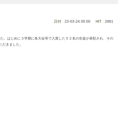
日付
: 23-03-24 00:00
HIT
: 2881
た。はじめに３学期に各大会等で入賞した５２名の生徒が表彰され、その
ただきました。