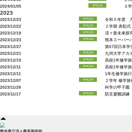
2024/01/05
３学
2023
2023/12/23
令和５年度 
2023/12/22
２学期 表彰式
2023/12/19
済々黌未来探
2023/12/23
熊本スーパー
2023/12/27
第67回日本学
2023/12/21
九州大学アカデ
2023/12/15
高校1年修学
2023/12/11
高校1年修学
2023/12/11
1年生修学旅
2023/12/07
２学年 修学
2023/11/28
科学の甲子園
2023/11/17
防災避難訓練
熊本県立済々黌高等学校