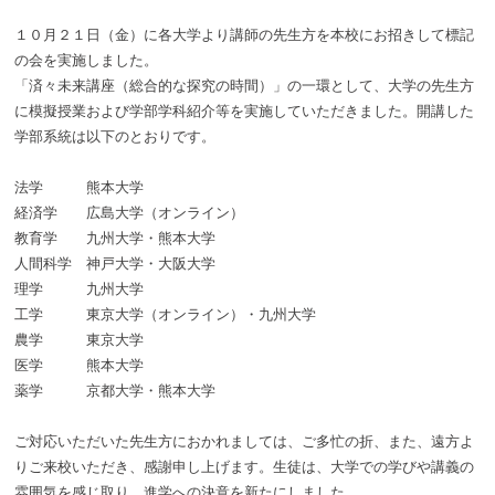
１０月２１日（金）に各大学より講師の先生方を本校にお招きして標記
の会を実施しました。
「済々未来講座（総合的な探究の時間）」の一環として、大学の先生方
に模擬授業および学部学科紹介等を実施していただきました。開講した
学部系統は以下のとおりです。
法学 熊本大学
経済学 広島大学（オンライン）
教育学 九州大学・熊本大学
人間科学 神戸大学・大阪大学
理学 九州大学
工学 東京大学（オンライン）・九州大学
農学 東京大学
医学 熊本大学
薬学 京都大学・熊本大学
ご対応いただいた先生方におかれましては、ご多忙の折、また、遠方よ
りご来校いただき、感謝申し上げます。生徒は、大学での学びや講義の
雰囲気を感じ取り、進学への決意を新たにしました。