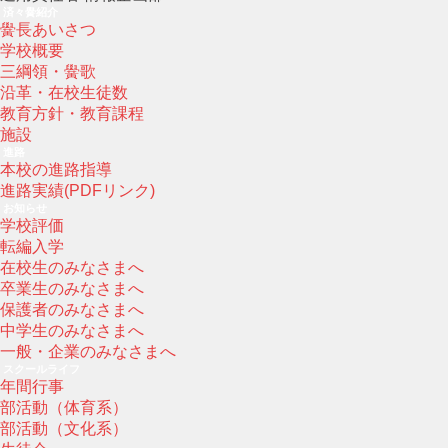
済々黌紹介
黌長あいさつ
学校概要
三綱領・黌歌
沿革・在校生徒数
教育方針・教育課程
施設
進路
本校の進路指導
進路実績(PDFリンク)
お知らせ
学校評価
転編入学
在校生のみなさまへ
卒業生のみなさまへ
保護者のみなさまへ
中学生のみなさまへ
一般・企業のみなさまへ
スクールライフ
年間行事
部活動（体育系）
部活動（文化系）