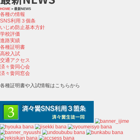
HOME
> 最新NEWS
各種の情報
SNS利用３個条
いじめ防止基本方針
学校評価
進路実績
各種証明書
高校入試
交通アクセス
済々黌同心会
済々黌同窓会
各種証明書や入試情報はこちらから