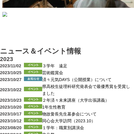
ニュース＆イベント情報
2023
2023/11/02
３学年 遠足
2023/10/25
芸術鑑賞会
2023/10/27
済々元気DAYS（公開授業）について
県高校生徒理科研究発表会で最優秀賞を受賞し
2023/10/22
ました
2023/10/23
２年済々未来講座（大学出張講義）
2023/10/20
1年生性教育
2023/10/17
物故黌長先生墓参会について
2023/10/12
同心会大学訪問（2023.10）
2023/08/20
１学年：職業別講演会