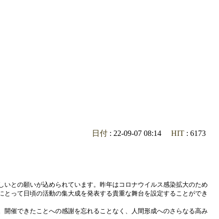
日付
: 22-09-07 08:14
HIT
: 6173
しいとの願いが込められています。昨年はコロナウイルス感染拡大のため
にとって日頃の活動の集大成を発表する貴重な舞台を設定することができ
。開催できたことへの感謝を忘れることなく、人間形成へのさらなる高み