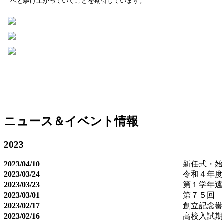
へと駆け上がっていくことを期待しています。
ニュース＆イベント情報
2023
2023/04/10
新任式・
2023/03/24
令和４年
2023/03/23
第１学年
2023/03/01
第７５回
2023/02/17
創立記念
2023/02/16
高校入試