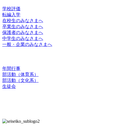
学校評価
転編入学
在校生のみなさまへ
卒業生のみなさまへ
保護者のみなさまへ
中学生のみなさまへ
一般・企業のみなさまへ
スクールライフ
年間行事
部活動（体育系）
部活動（文化系）
生徒会
お問合せ
交通アクセス