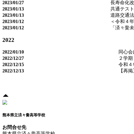
2023/01/27
長寿命化
2023/01/13
共通テス
2023/01/13
道路交通
2023/01/12
＜令和４
2023/01/12
「済々黌
2022
2022/01/10
同心会
2022/12/27
２学期
2022/12/15
令和４
2022/12/13
【再掲
熊本県立済々黌高等学校
お問合せ先
熊本県立済々黌高等学校