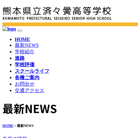
HOME
最新NEWS
学校紹介
進路
学校評価
スクールライフ
各種ご案内
お問合せ
交通アクセス
最新NEWS
HOME
> 最新NEWS