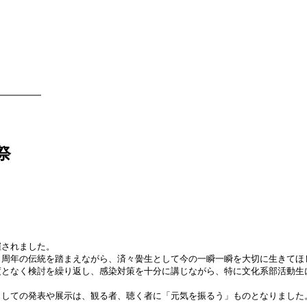
祭
されました。
０周年の伝統を踏まえながら、済々黌生として今の一瞬一瞬を大切に生きてほ
度となく検討を繰り返し、感染対策を十分に講じながら、特に文化系部活動生
しての発表や展示は、観る者、聴く者に「元気を振るう」ものとなりました