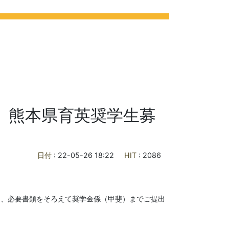
ライフ
各種ご案内
お問合せ
交通アクセス
）熊本県育英奨学生募
日付
: 22-05-26 18:22
HIT
: 2086
は、必要書類をそろえて奨学金係（甲斐）までご提出