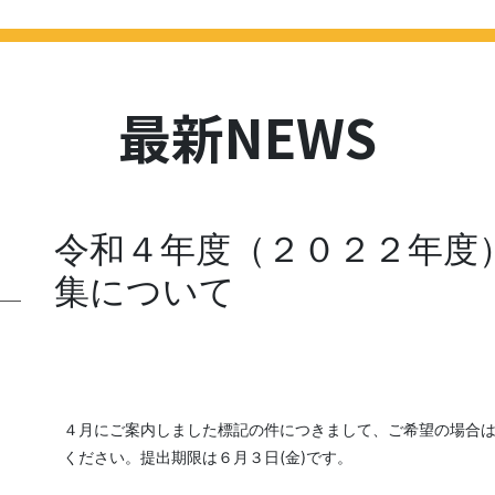
HOME
最新NEWS
学校紹介
進路
学校評価
スクール
最新NEWS
令和４年度（２０２２年度
集について
４月にご案内しました標記の件につきまして、ご希望の場合
ください。提出期限は６月３日(金)です。