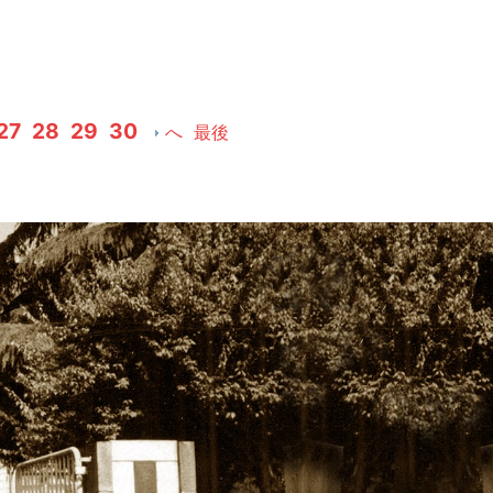
27
28
29
30
へ
最後