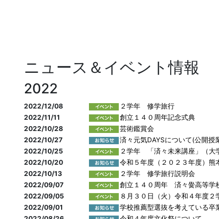
ニュース＆イベント情報
2022
2022/12/08
２学年 修学旅行
2022/11/11
創立１４０周年記念式典
2022/10/28
芸術鑑賞会
2022/10/27
済々元気DAYSについて(公開授
2022/10/25
２学年 「済々未来講座」（大
2022/10/20
令和５年度（２０２３年度）熊
2022/10/13
２学年 修学旅行説明会
2022/09/07
創立１４０周年 済々黌高等学
2022/09/05
８月３０日（火）令和４年度２
2022/09/01
学校推薦型選抜を考えている卒
2022/08/26
令和４年度文化祭について