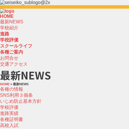
HOME
最新NEWS
学校紹介
進路
学校評価
スクールライフ
各種ご案内
お問合せ
交通アクセス
最新NEWS
HOME
> 最新NEWS
各種の情報
SNS利用３個条
いじめ防止基本方針
学校評価
進路実績
各種証明書
高校入試