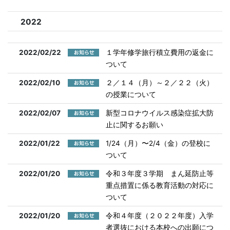
2022
2022/02/22
１学年修学旅行積立費用の返金に
ついて
2022/02/10
２／１４（月）～２／２２（火）
の授業について
2022/02/07
新型コロナウイルス感染症拡大防
止に関するお願い
2022/01/22
1/24（月）〜2/4（金）の登校に
ついて
2022/01/20
令和３年度３学期 まん延防止等
重点措置に係る教育活動の対応に
ついて
2022/01/20
令和４年度（２０２２年度）入学
者選抜における本校への出願につ