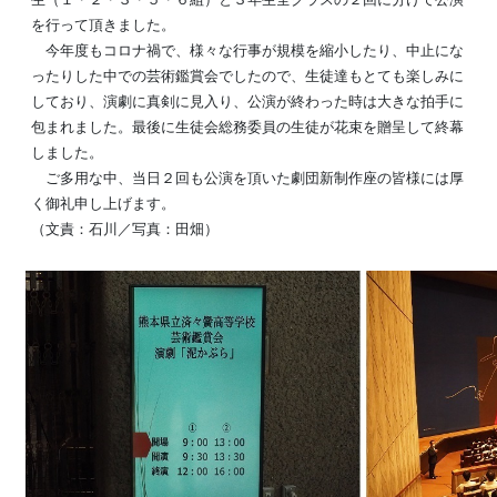
を行って頂きました。
今年度もコロナ禍で、様々な行事が規模を縮小したり、中止にな
ったりした中での芸術鑑賞会でしたので、生徒達もとても楽しみに
しており、演劇に真剣に見入り、公演が終わった時は大きな拍手に
包まれました。最後に生徒会総務委員の生徒が花束を贈呈して終幕
しました。
ご多用な中、当日２回も公演を頂いた劇団新制作座の皆様には厚
く御礼申し上げます。
（文責：石川／写真：田畑）