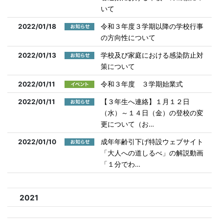
いて
2022/01/18
令和３年度３学期以降の学校行事
の方向性について
2022/01/13
学校及び家庭における感染防止対
策について
2022/01/11
令和３年度 ３学期始業式
2022/01/11
【３年生へ連絡】１月１２日
（水）～１４日（金）の登校の変
更について（お…
2022/01/10
成年年齢引下げ特設ウェブサイト
「大人への道しるべ」の解説動画
「１分でわ…
2021