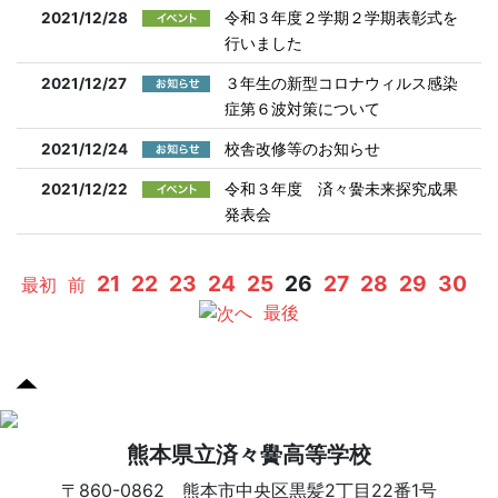
2021/12/28
令和３年度２学期２学期表彰式を
行いました
2021/12/27
３年生の新型コロナウィルス感染
症第６波対策について
2021/12/24
校舎改修等のお知らせ
2021/12/22
令和３年度 済々黌未来探究成果
発表会
21
22
23
24
25
26
27
28
29
30
最初
前
へ
最後
熊本県立済々黌高等学校
〒860-0862 熊本市中央区黒髪2丁目22番1号