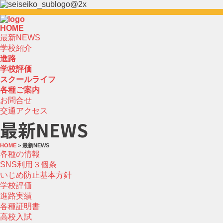
HOME
最新NEWS
学校紹介
進路
学校評価
スクールライフ
各種ご案内
お問合せ
交通アクセス
最新NEWS
HOME
> 最新NEWS
各種の情報
SNS利用３個条
いじめ防止基本方針
学校評価
進路実績
各種証明書
高校入試