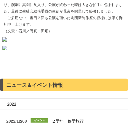
り、演劇に真剣に見入り、公演が終わった時は大きな拍手に包まれまし
た。最後に生徒会総務委員の生徒が花束を贈呈して終幕しました。
ご多用な中、当日２回も公演を頂いた劇団新制作座の皆様には厚く御
礼申し上げます。
（文責：石川／写真：田畑）
ニュース＆イベント情報
2022
2022/12/08
２学年 修学旅行