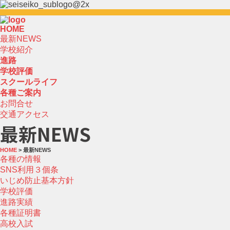
HOME
最新NEWS
学校紹介
進路
学校評価
スクールライフ
各種ご案内
お問合せ
交通アクセス
最新NEWS
HOME
> 最新NEWS
各種の情報
SNS利用３個条
いじめ防止基本方針
学校評価
進路実績
各種証明書
高校入試