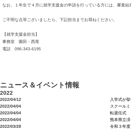
なお、１年生で４月に就学支援金の申請を行っている方には、審査結
ご不明な点等ございましたら、下記担当までお尋ねください。
【就学支援金担当】
事務室 園田・西尾
電話 096-343-6195
ニュース＆イベント情報
2022
2022/04/12
入学式が挙
2022/04/04
スクールミ
2022/04/04
転退任式
2022/04/04
熊本県立済
2022/03/28
令和３年度