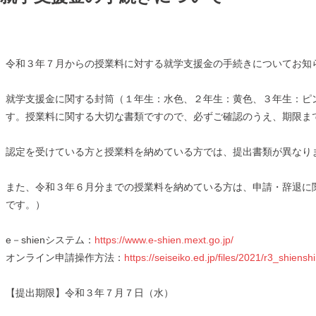
令和３年７月からの授業料に対する就学支援金の手続きについてお知
就学支援金に関する封筒（１年生：水色、２年生：黄色、３年生：ピ
す。授業料に関する大切な書類ですので、必ずご確認のうえ、期限ま
認定を受けている方と授業料を納めている方では、提出書類が異なり
また、令和３年６月分までの授業料を納めている方は、申請・辞退に関
です。）
e－shienシステム：
https://www.e-shien.mext.go.jp/
オンライン申請操作方法：
https://seiseiko.ed.jp/files/2021/r3_shiensh
【提出期限】令和３年７月７日（水）