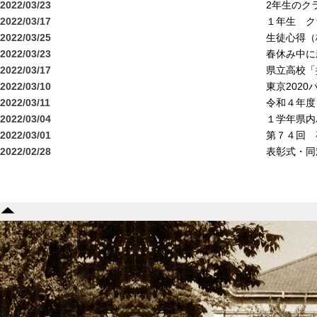
2022/03/23
2年生のク
2022/03/17
１年生 ク
2022/03/25
生徒心得（
2022/03/23
春休み中に
2022/03/17
県立高校「
2022/03/10
東京202
2022/03/11
令和４年度
2022/03/04
１学年県内
2022/03/01
第７４回 
2022/02/28
表彰式・同