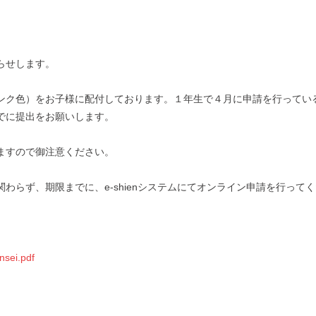
らせします。
ンク色）をお子様に配付しております。１年生で４月に申請を行ってい
でに提出をお願いします。
ますので御注意ください。
わらず、期限までに、e-shienシステムにてオンライン申請を行っ
insei.pdf