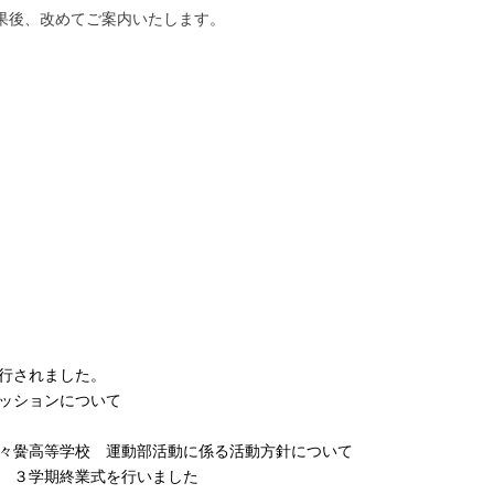
果後、改めてご案内いたします。
行されました。
ッションについて
々黌高等学校 運動部活動に係る活動方針について
 ３学期終業式を行いました