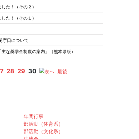
ました！（その２）
ました！（その１）
校閉庁日について
「主な奨学金制度の案内」（熊本県版）
7
28
29
30
へ
最後
スクールライフ
年間行事
部活動（体育系）
部活動（文化系）
生徒会