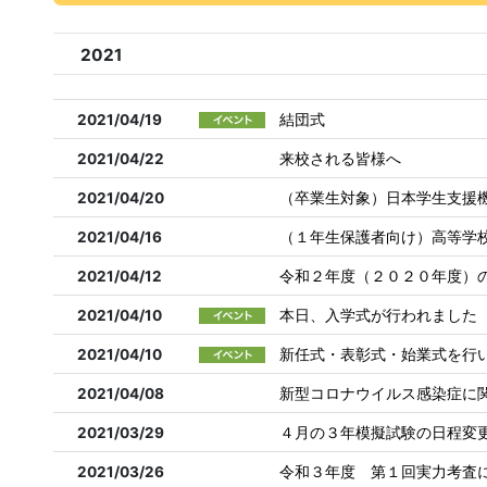
2021
2021/04/19
結団式
2021/04/22
来校される皆様へ
2021/04/20
（卒業生対象）日本学生支援
2021/04/16
（１年生保護者向け）高等学
2021/04/12
令和２年度（２０２０年度）
2021/04/10
本日、入学式が行われました
2021/04/10
新任式・表彰式・始業式を行
2021/04/08
新型コロナウイルス感染症に
2021/03/29
４月の３年模擬試験の日程変
2021/03/26
令和３年度 第１回実力考査