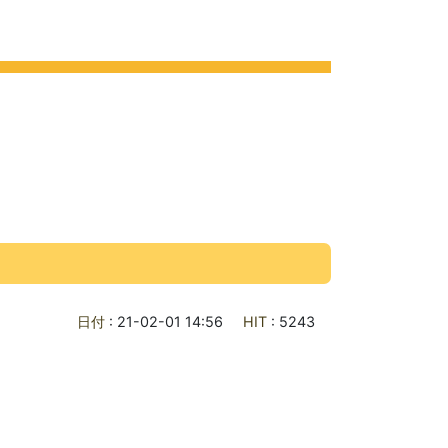
ライフ
各種ご案内
お問合せ
交通アクセス
日付
: 21-02-01 14:56
HIT
: 5243