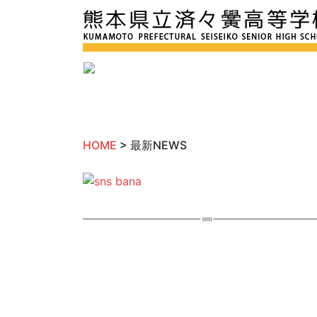
HOME
> 最新NEWS