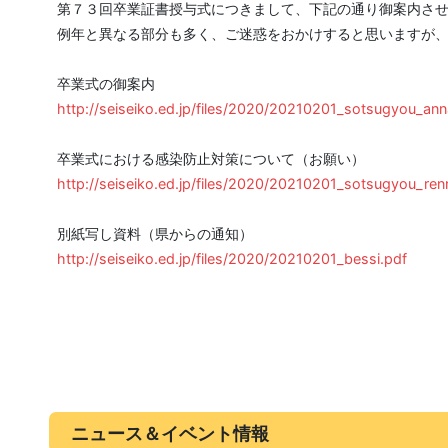
第７３回卒業証書授与式につきまして、下記の通り御案内さ
例年と異なる部分も多く、ご迷惑をおかけすると思いますが
卒業式の御案内
http://seiseiko.ed.jp/files/2020/20210201_sotsugyou_ann
卒業式における感染防止対策について（お願い）
http://seiseiko.ed.jp/files/2020/20210201_sotsugyou_ren
別紙写し資料（県からの通知）
http://seiseiko.ed.jp/files/2020/20210201_bessi.pdf
ニュース＆イベント情報