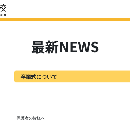
HOME
最新NEWS
学校紹介
進路
学校評価
スクール
最新NEWS
卒業式について
保護者の皆様へ