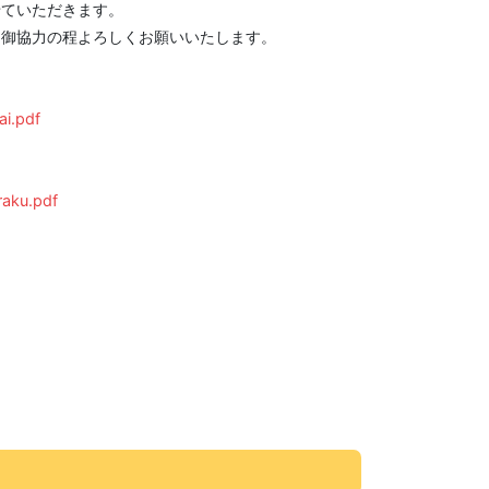
せていただきます。
、御協力の程よろしくお願いいたします。
ai.pdf
raku.pdf