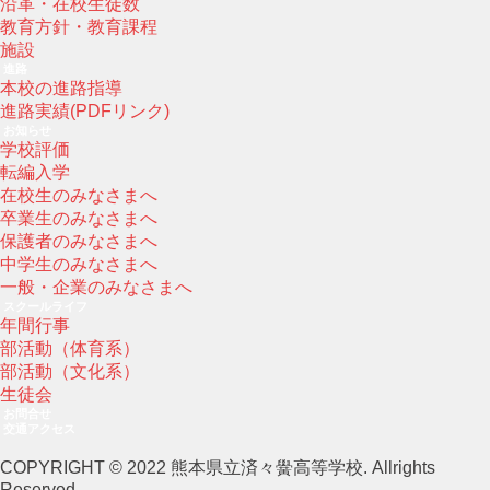
沿革・在校生徒数
教育方針・教育課程
施設
進路
本校の進路指導
進路実績(PDFリンク)
お知らせ
学校評価
転編入学
在校生のみなさまへ
卒業生のみなさまへ
保護者のみなさまへ
中学生のみなさまへ
一般・企業のみなさまへ
スクールライフ
年間行事
部活動（体育系）
部活動（文化系）
生徒会
お問合せ
交通アクセス
COPYRIGHT © 2022 熊本県立済々黌高等学校. Allrights
Reserved.