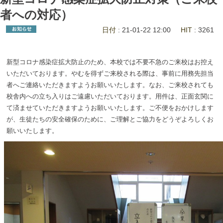
者への対応）
日付
: 21-01-22 12:00
HIT
: 3261
新型コロナ感染症拡大防止のため、本校では不要不急のご来校はお控え
いただいております。やむを得ずご来校される際は、事前に用務先担当
者へご連絡いただきますようお願いいたします。なお、ご来校されても
校舎内への立ち入りはご遠慮いただいております。用件は、正面玄関に
て済ませていただきますようお願いいたします。ご不便をおかけします
が、生徒たちの安全確保のために、ご理解とご協力をどうぞよろしくお
願いいたします。