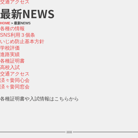
交通アクセス
最新NEWS
HOME
> 最新NEWS
各種の情報
SNS利用３個条
いじめ防止基本方針
学校評価
進路実績
各種証明書
高校入試
交通アクセス
済々黌同心会
済々黌同窓会
各種証明書や入試情報はこちらから