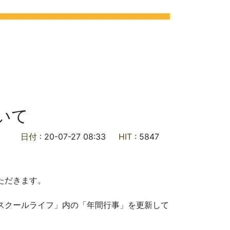
ライフ
各種ご案内
お問合せ
交通アクセス
いて
日付
: 20-07-27 08:33
HIT
: 5847
ただきます。
スクールライフ」内の「年間行事」を更新して