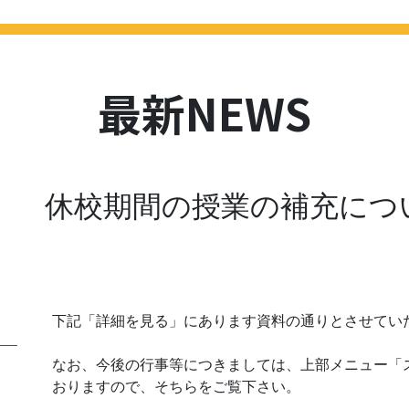
HOME
最新NEWS
学校紹介
進路
学校評価
スクール
最新NEWS
休校期間の授業の補充につ
下記「詳細を見る」にあります資料の通りとさせてい
なお、今後の行事等につきましては、上部メニュー「
おりますので、そちらをご覧下さい。