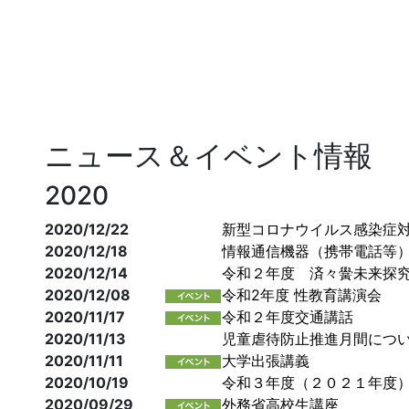
ニュース＆イベント情報
2020
2020/12/22
新型コロナウイルス感染症
2020/12/18
情報通信機器（携帯電話等
2020/12/14
令和２年度 済々黌未来探
2020/12/08
令和2年度 性教育講演会
2020/11/17
令和２年度交通講話
2020/11/13
児童虐待防止推進月間につ
2020/11/11
大学出張講義
2020/10/19
令和３年度（２０２１年度
2020/09/29
外務省高校生講座