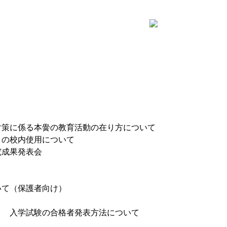
対策に係る本黌の教育活動の在り方について
）の校内使用について
究成果発表会
いて（保護者向け）
） 入学試験の合格者発表方法について