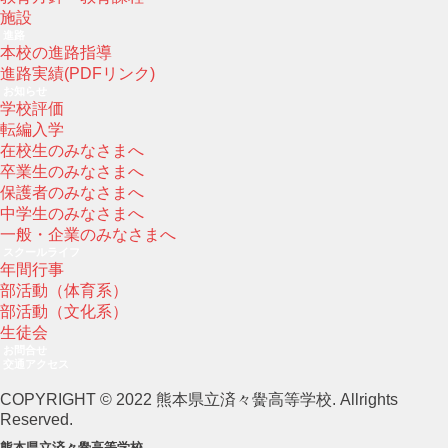
施設
進路
本校の進路指導
進路実績(PDFリンク)
お知らせ
学校評価
転編入学
在校生のみなさまへ
卒業生のみなさまへ
保護者のみなさまへ
中学生のみなさまへ
一般・企業のみなさまへ
スクールライフ
年間行事
部活動（体育系）
部活動（文化系）
生徒会
お問合せ
交通アクセス
COPYRIGHT © 2022 熊本県立済々黌高等学校. Allrights
Reserved.
熊本県立済々黌高等学校