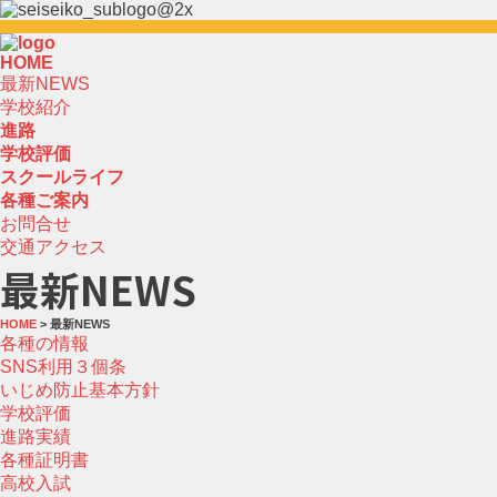
HOME
最新NEWS
学校紹介
進路
学校評価
スクールライフ
各種ご案内
お問合せ
交通アクセス
最新NEWS
HOME
> 最新NEWS
各種の情報
SNS利用３個条
いじめ防止基本方針
学校評価
進路実績
各種証明書
高校入試