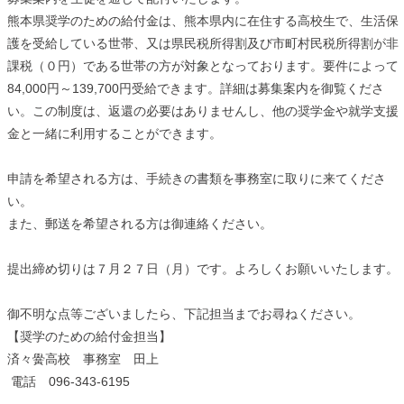
熊本県奨学のための給付金は、熊本県内に在住する高校生で、生活保
護を受給している世帯、又は県民税所得割及び市町村民税所得割が非
課税（０円）である世帯の方が対象となっております。要件によって
84,000円～139,700円受給できます。詳細は募集案内を御覧くださ
い。この制度は、返還の必要はありませんし、他の奨学金や就学支援
金と一緒に利用することができます。
申請を希望される方は、手続きの書類を事務室に取りに来てくださ
い。
また、郵送を希望される方は御連絡ください。
提出締め切りは７月２７日（月）です。よろしくお願いいたします。
御不明な点等ございましたら、下記担当までお尋ねください。
【奨学のための給付金担当】
済々黌高校 事務室 田上
電話 096-343-6195