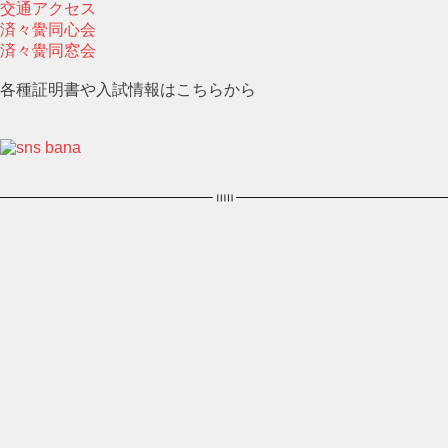
交通アクセス
済々黌同心会
済々黌同窓会
各種証明書や入試情報はこちらから