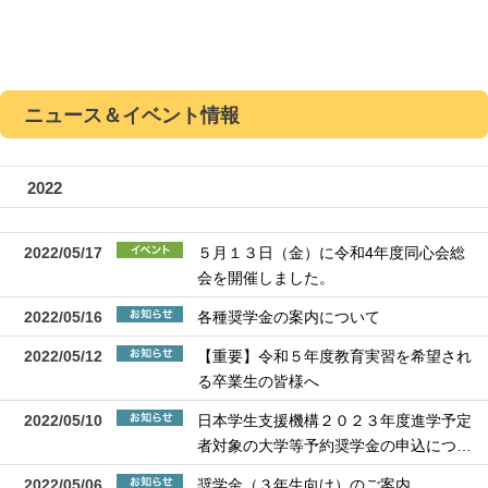
ニュース＆イベント情報
2022
2022/05/17
５月１３日（金）に令和4年度同心会総
会を開催しました。
2022/05/16
各種奨学金の案内について
2022/05/12
【重要】令和５年度教育実習を希望され
る卒業生の皆様へ
2022/05/10
日本学生支援機構２０２３年度進学予定
者対象の大学等予約奨学金の申込につ…
2022/05/06
奨学金（３年生向け）のご案内