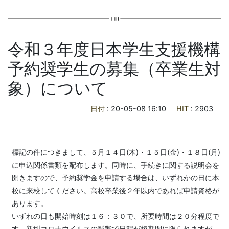
令和３年度日本学生支援機構
予約奨学生の募集（卒業生対
象）について
日付
: 20-05-08 16:10
HIT
: 2903
標記の件につきまして、５月１４日(木)・１５日(金)・１８日(月)
に申込関係書類を配布します。同時に、手続きに関する説明会を
開きますので、予約奨学金を申請する場合は、いずれかの日に本
校に来校してください。高校卒業後２年以内であれば申請資格が
あります。
いずれの日も開始時刻は１６：３０で、所要時間は２０分程度で
す。新型コロナウイルスの影響で日程が短期間に限られますが、