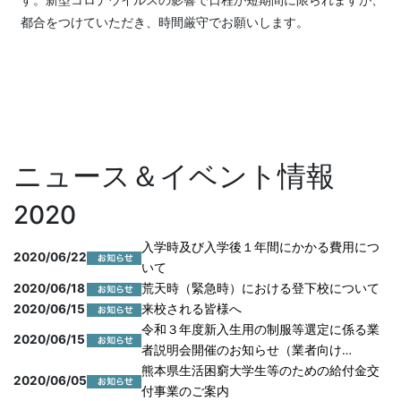
都合をつけていただき、時間厳守でお願いします。
ニュース＆イベント情報
2020
入学時及び入学後１年間にかかる費用につ
2020/06/22
いて
2020/06/18
荒天時（緊急時）における登下校について
2020/06/15
来校される皆様へ
令和３年度新入生用の制服等選定に係る業
2020/06/15
者説明会開催のお知らせ（業者向け…
熊本県生活困窮大学生等のための給付金交
2020/06/05
付事業のご案内