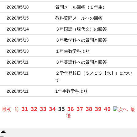
2020/05/18
質問メール回答（１年生）
2020/05/15
教科質問メールへの回答
2020/05/14
３年国語（現代文）の回答
2020/05/13
３年数学科への質問と回答
2020/05/13
１年生数学科より
2020/05/11
３年英語科への質問と回答
2020/05/11
２学年登校日（５／１３【水】）につい
て
2020/05/11
1年生数学科より
31
32
33
34
35
36
37
38
39
40
最初
前
へ
最
後