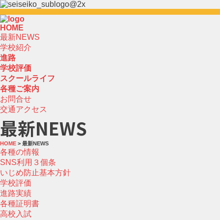
HOME
最新NEWS
学校紹介
進路
学校評価
スクールライフ
各種ご案内
お問合せ
交通アクセス
最新NEWS
HOME
> 最新NEWS
各種の情報
SNS利用３個条
いじめ防止基本方針
学校評価
進路実績
各種証明書
高校入試