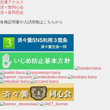
交通アクセス
済々黌同心会
済々黌同窓会
各種証明書や入試情報はこちらから