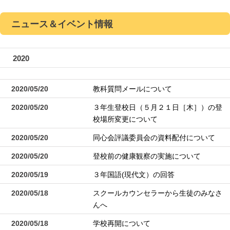
ニュース＆イベント情報
2020
2020/05/20
教科質問メールについて
2020/05/20
３年生登校日（５月２１日［木］）の登
校場所変更について
2020/05/20
同心会評議委員会の資料配付について
2020/05/20
登校前の健康観察の実施について
2020/05/19
３年国語(現代文）の回答
2020/05/18
スクールカウンセラーから生徒のみなさ
んへ
2020/05/18
学校再開について