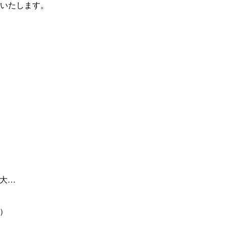
いたします。
大…
）