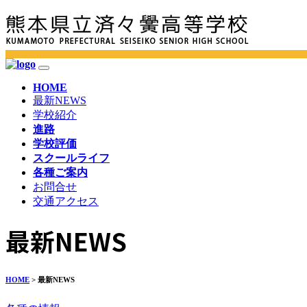
HOME
最新NEWS
学校紹介
進路
学校評価
スクールライフ
各種ご案内
お問合せ
交通アクセス
最新NEWS
HOME
> 最新NEWS