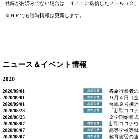
登録がお済みでない場合は、４／１に送信したメール（２、
※ＨＰでも随時情報は更新します。
ニュース＆イベント情報
2020
2020/09/01
各旅行業者の
2020/09/01
９月４日（金
2020/09/01
台風９号接近
2020/08/28
「新型コロナ
2020/08/25
２学期始業式
2020/08/07
新型コロナウ
2020/08/07
高等学校等就
2020/08/07
教育実習の連