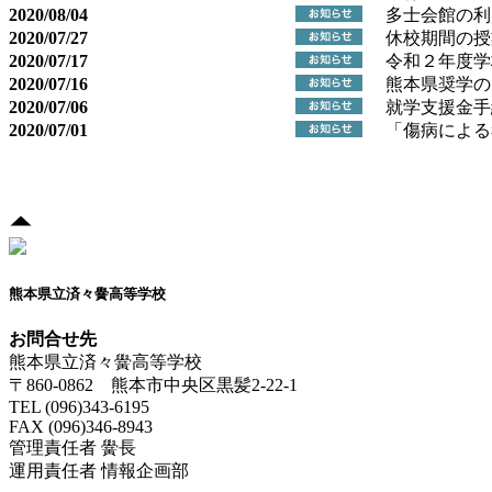
2020/08/04
多士会館の利
2020/07/27
休校期間の授
2020/07/17
令和２年度学
2020/07/16
熊本県奨学の
2020/07/06
就学支援金手
2020/07/01
「傷病による
熊本県立済々黌高等学校
お問合せ先
熊本県立済々黌高等学校
〒860-0862 熊本市中央区黒髪2-22-1
TEL (096)343-6195
FAX (096)346-8943
管理責任者 黌長
運用責任者 情報企画部