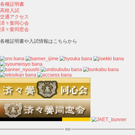
各種証明書
高校入試
交通アクセス
済々黌同心会
済々黌同窓会
各種証明書や入試情報はこちらから