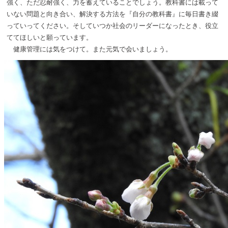
強く、ただ忍耐強く、力を蓄えていることでしょう。教科書には載って
いない問題と向き合い、解決する方法を『自分の教科書』に毎日書き綴
っていってください。そしていつか社会のリーダーになったとき、役立
ててほしいと願っています。
健康管理には気をつけて。また元気で会いましょう。