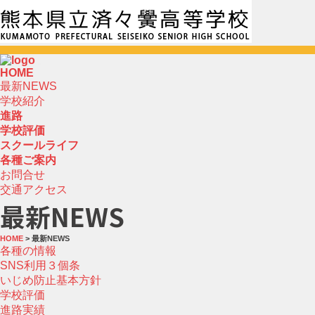
HOME
最新NEWS
学校紹介
進路
学校評価
スクールライフ
各種ご案内
お問合せ
交通アクセス
最新NEWS
HOME
> 最新NEWS
各種の情報
SNS利用３個条
いじめ防止基本方針
学校評価
進路実績