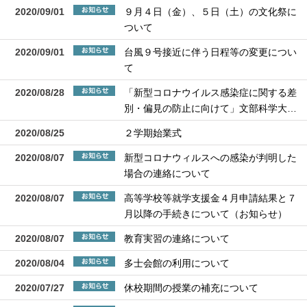
2020/09/01
９月４日（金）、５日（土）の文化祭に
ついて
2020/09/01
台風９号接近に伴う日程等の変更につい
て
2020/08/28
「新型コロナウイルス感染症に関する差
別・偏見の防止に向けて」文部科学大…
2020/08/25
２学期始業式
2020/08/07
新型コロナウィルスへの感染が判明した
場合の連絡について
2020/08/07
高等学校等就学支援金４月申請結果と７
月以降の手続きについて（お知らせ）
2020/08/07
教育実習の連絡について
2020/08/04
多士会館の利用について
2020/07/27
休校期間の授業の補充について