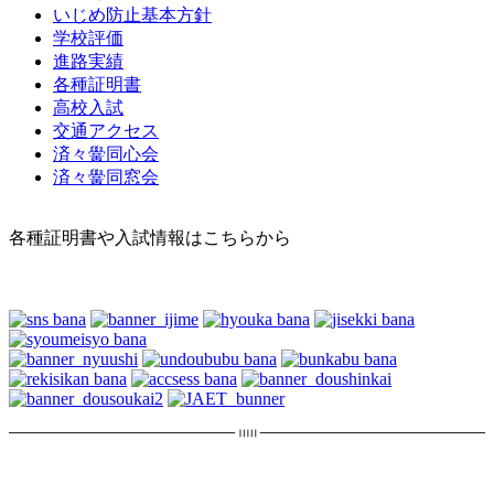
いじめ防止基本方針
学校評価
進路実績
各種証明書
高校入試
交通アクセス
済々黌同心会
済々黌同窓会
各種証明書や入試情報はこちらから