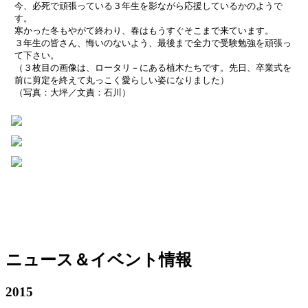
今、必死で頑張っている３年生を影ながら応援しているかのようで
す。
寒かった冬もやがて終わり、春はもうすぐそこまで来ています。
３年生の皆さん、悔いのないよう、最後まで全力で受験勉強を頑張っ
て下さい。
（３枚目の画像は、ロータリ－にある植木たちです。先日、卒業式を
前に剪定を終えて丸っこく愛らしい姿になりました）
（写真：大坪／文責：石川）
ニュース＆イベント情報
2015