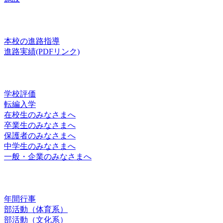
進路
本校の進路指導
進路実績(PDFリンク)
お知らせ
学校評価
転編入学
在校生のみなさまへ
卒業生のみなさまへ
保護者のみなさまへ
中学生のみなさまへ
一般・企業のみなさまへ
スクールライフ
年間行事
部活動（体育系）
部活動（文化系）