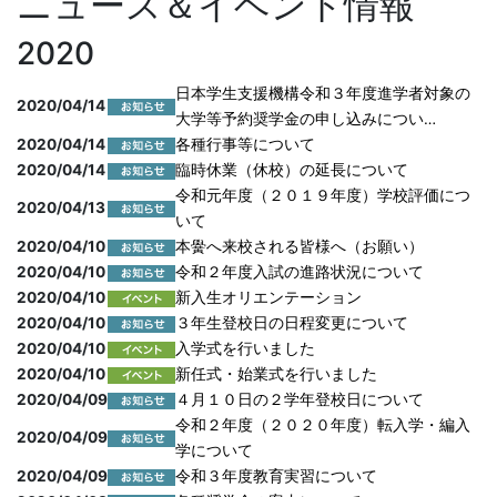
ニュース＆イベント情報
2020
日本学生支援機構令和３年度進学者対象の
2020/04/14
大学等予約奨学金の申し込みについ…
2020/04/14
各種行事等について
2020/04/14
臨時休業（休校）の延長について
令和元年度（２０１９年度）学校評価につ
2020/04/13
いて
2020/04/10
本黌へ来校される皆様へ（お願い）
2020/04/10
令和２年度入試の進路状況について
2020/04/10
新入生オリエンテーション
2020/04/10
３年生登校日の日程変更について
2020/04/10
入学式を行いました
2020/04/10
新任式・始業式を行いました
2020/04/09
４月１０日の２学年登校日について
令和２年度（２０２０年度）転入学・編入
2020/04/09
学について
2020/04/09
令和３年度教育実習について