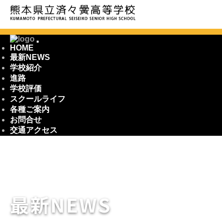
HOME
最新NEWS
学校紹介
進路
学校評価
スクールライフ
各種ご案内
お問合せ
交通アクセス
最新NEWS