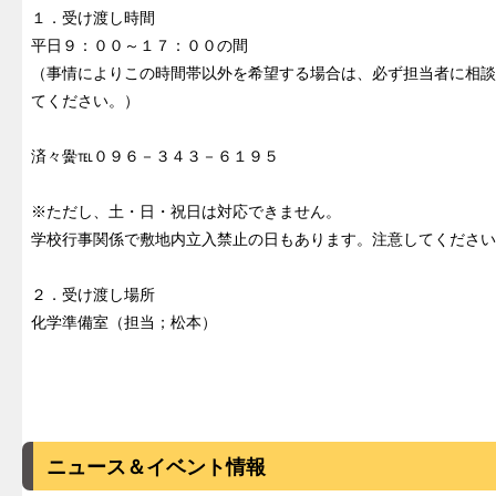
１．受け渡し時間
平日９：００～１７：００の間
（事情によりこの時間帯以外を希望する場合は、必ず担当者に相談
てください。）
済々黌℡０９６－３４３－６１９５
※ただし、土・日・祝日は対応できません。
学校行事関係で敷地内立入禁止の日もあります。注意してください
２．受け渡し場所
化学準備室（担当；松本）
ニュース＆イベント情報