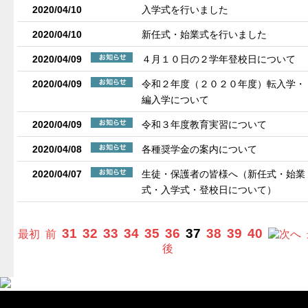
2020/04/10
入学式を行いました
2020/04/10
新任式・始業式を行いました
2020/04/09
４月１０日の２学年登校日について
2020/04/09
令和２年度（２０２０年度）転入学・
編入学について
2020/04/09
令和３年度教育実習について
2020/04/08
各種奨学金の案内について
2020/04/07
生徒・保護者の皆様へ（新任式・始業
式・入学式・登校日について）
31
32
33
34
35
36
37
38
39
40
最初
前
へ
後