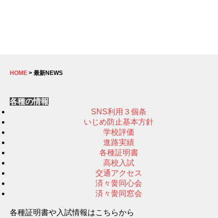
HOME
> 最新NEWS
各種の情報
SNS利用３個条
いじめ防止基本方針
学校評価
進路実績
各種証明書
高校入試
交通アクセス
済々黌同心会
済々黌同窓会
各種証明書や入試情報はこちらから