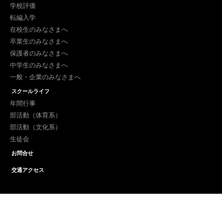
学校評価
転編入学
在校生のみなさまへ
卒業生のみなさまへ
保護者のみなさまへ
中学生のみなさまへ
一般・企業のみなさまへ
スクールライフ
年間行事
部活動（体育系）
部活動（文化系）
生徒会
お問合せ
交通アクセス