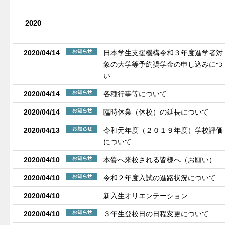
2020
2020/04/14
日本学生支援機構令和３年度進学者対
象の大学等予約奨学金の申し込みにつ
い…
2020/04/14
各種行事等について
2020/04/14
臨時休業（休校）の延長について
2020/04/13
令和元年度（２０１９年度）学校評価
について
2020/04/10
本黌へ来校される皆様へ（お願い）
2020/04/10
令和２年度入試の進路状況について
2020/04/10
新入生オリエンテーション
2020/04/10
３年生登校日の日程変更について