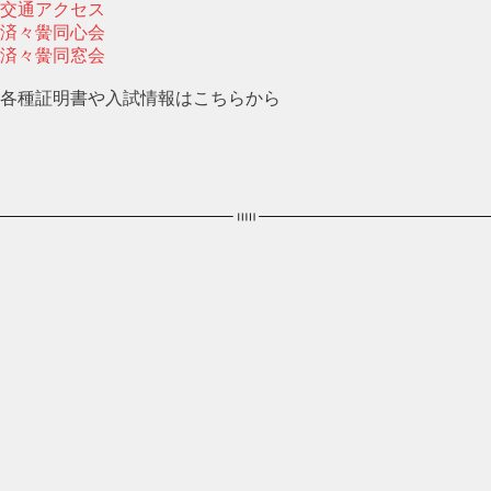
交通アクセス
済々黌同心会
済々黌同窓会
各種証明書や入試情報はこちらから