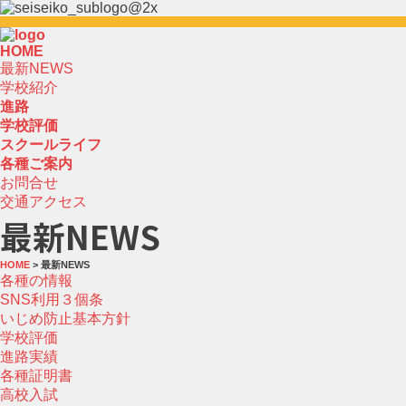
HOME
最新NEWS
学校紹介
進路
学校評価
スクールライフ
各種ご案内
お問合せ
交通アクセス
最新NEWS
HOME
> 最新NEWS
各種の情報
SNS利用３個条
いじめ防止基本方針
学校評価
進路実績
各種証明書
高校入試