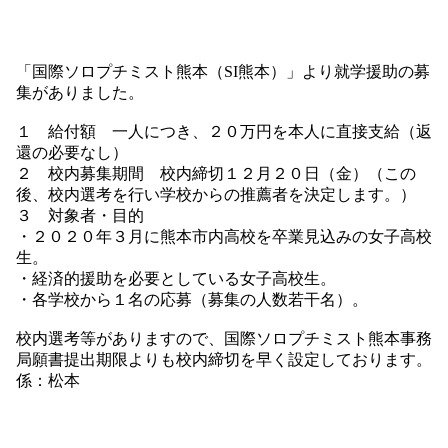
「国際ソロプチミスト熊本（SI熊本）」より就学援助の募
集がありました。
１ 給付額 一人につき、２０万円を本人に直接支給（返
還の必要なし）
２ 校内募集期間 校内締切１２月２０日（金）（この
後、校内選考を行い学校からの推薦者を決定します。）
３ 対象者・目的
・２０２０年３月に熊本市内高校を卒業見込みの女子高校
生。
・経済的援助を必要としている女子高校生。
・各学校から１名の応募（募集の人数若干名）。
校内選考等がありますので、国際ソロプチミスト熊本事務
局願書提出期限よりも校内締切を早く設定しております。
係：松本