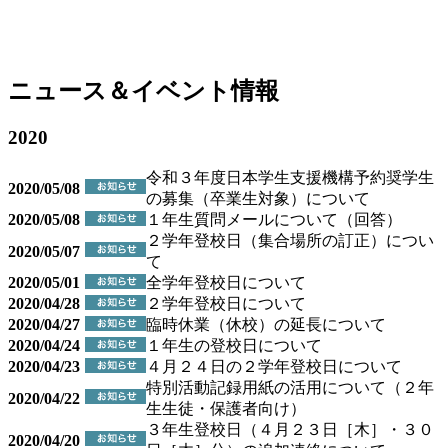
ニュース＆イベント情報
2020
令和３年度日本学生支援機構予約奨学生
2020/05/08
の募集（卒業生対象）について
2020/05/08
１年生質問メールについて（回答）
２学年登校日（集合場所の訂正）につい
2020/05/07
て
2020/05/01
全学年登校日について
2020/04/28
２学年登校日について
2020/04/27
臨時休業（休校）の延長について
2020/04/24
１年生の登校日について
2020/04/23
４月２４日の２学年登校日について
特別活動記録用紙の活用について（２年
2020/04/22
生生徒・保護者向け）
３年生登校日（４月２３日［木］・３０
2020/04/20