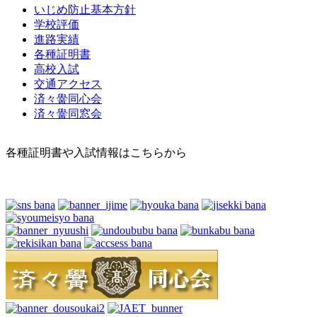
いじめ防止基本方針
学校評価
進路実績
各種証明書
高校入試
交通アクセス
済々黌同心会
済々黌同窓会
各種証明書や入試情報はこちらから