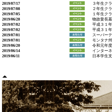
2019/07/17
３年生ク
2019/07/08
２年生ク
2019/07/05
１年生ク
2019/06/28
物故黌長
2019/07/02
平成３１
2019/07/02
平成３１
2019/07/01
スーパー
2019/07/01
モンタナ
2019/06/20
令和元年
2019/06/14
インター
2019/06/11
日本学生