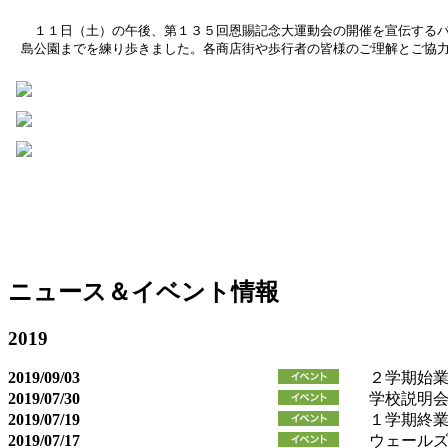
１１日（土）の午後、第１３５回恩賜記念大運動会の開催を宣伝するパ
島公園までを練り歩きました。各商店街や歩行者の皆様のご理解とご協
ニュース＆イベント情報
2019
2019/09/03
２学期始
2019/07/30
学校説明
2019/07/19
１学期終
2019/07/17
ウェール