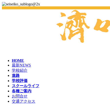
HOME
最新NEWS
学校紹介
進路
学校評価
スクールライフ
各種ご案内
お問合せ
交通アクセス