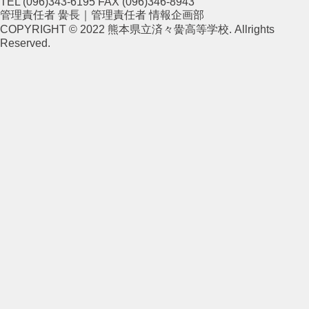
TEL (096)343-6195 FAX (096)346-8943
管理責任者 黌長｜管理責任者 情報企画部
COPYRIGHT © 2022 熊本県立済々黌高等学校. Allrights
Reserved.