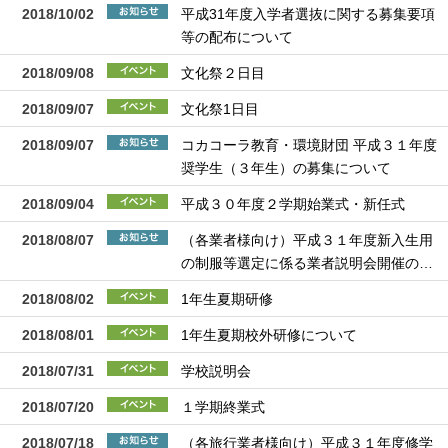
2018/10/02
平成31年度入学者選抜に関する募集要項
等の配布について
2018/09/08
文化祭２日目
2018/09/07
文化祭1日目
2018/09/07
コカコーラ教育・環境財団 平成３１年度
奨学生（３年生）の募集について
2018/09/04
平成３０年度２学期始業式・新任式
2018/08/07
（各業者様向け）平成３１年度新入生用
の制服等選定に係る業者説明会開催の…
2018/08/02
1年生夏期研修
2018/08/01
1年生夏期校外研修について
2018/07/31
学校説明会
2018/07/20
１学期終業式
2018/07/18
（各旅行業者様向け）平成３１年度修学