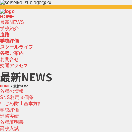
HOME
最新NEWS
学校紹介
進路
学校評価
スクールライフ
各種ご案内
お問合せ
交通アクセス
最新NEWS
HOME
> 最新NEWS
各種の情報
SNS利用３個条
いじめ防止基本方針
学校評価
進路実績
各種証明書
高校入試