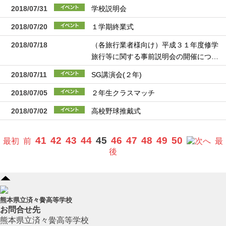
2018/07/31
学校説明会
2018/07/20
１学期終業式
2018/07/18
（各旅行業者様向け）平成３１年度修学
旅行等に関する事前説明会の開催につ…
2018/07/11
SG講演会(２年)
2018/07/05
２年生クラスマッチ
2018/07/02
高校野球推戴式
41
42
43
44
45
46
47
48
49
50
最初
前
へ
最
後
熊本県立済々黌高等学校
お問合せ先
熊本県立済々黌高等学校