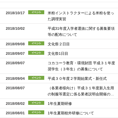
2018/10/17
米粉インストラクターによる米粉を使っ
た調理実習
2018/10/02
平成31年度入学者選抜に関する募集要項
等の配布について
2018/09/08
文化祭２日目
2018/09/07
文化祭1日目
2018/09/07
コカコーラ教育・環境財団 平成３１年度
奨学生（３年生）の募集について
2018/09/04
平成３０年度２学期始業式・新任式
2018/08/07
（各業者様向け）平成３１年度新入生用
の制服等選定に係る業者説明会開催の…
2018/08/02
1年生夏期研修
2018/08/01
1年生夏期校外研修について