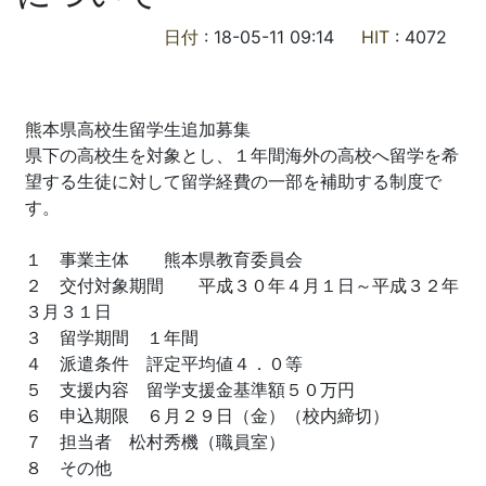
日付
: 18-05-11 09:14
HIT
: 4072
熊本県高校生留学生追加募集
県下の高校生を対象とし、１年間海外の高校へ留学を希
望する生徒に対して留学経費の一部を補助する制度で
す。
１ 事業主体 熊本県教育委員会
２ 交付対象期間 平成３０年４月１日～平成３２年
３月３１日
３ 留学期間 １年間
４ 派遣条件 評定平均値４．０等
５ 支援内容 留学支援金基準額５０万円
６ 申込期限 ６月２９日（金）（校内締切）
７ 担当者 松村秀機（職員室）
８ その他