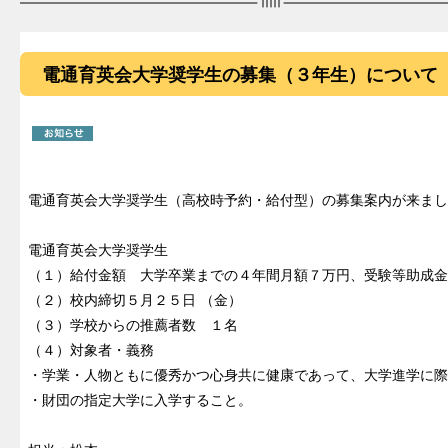
電通育英会大学奨学生の募集（３年生）について
電通育英会大学奨学生（高校時予約・給付型）の募集案内が来まし
電通育英会大学奨学生
（１）給付金額 大学卒業までの４年間月額７万円、受験等助成金
（２）校内締切５月２５日 （金）
（３）学校からの推薦者数 １名
（４）対象者・義務
・学業・人物ともに優秀かつ心身共に健康であって、大学進学に際
・財団の指定大学に入学すること。