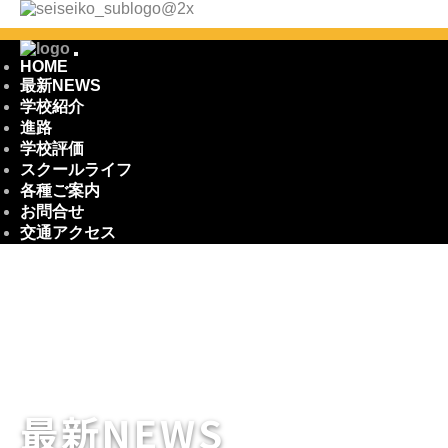
HOME
最新NEWS
学校紹介
進路
学校評価
スクールライフ
各種ご案内
お問合せ
交通アクセス
最新NEWS