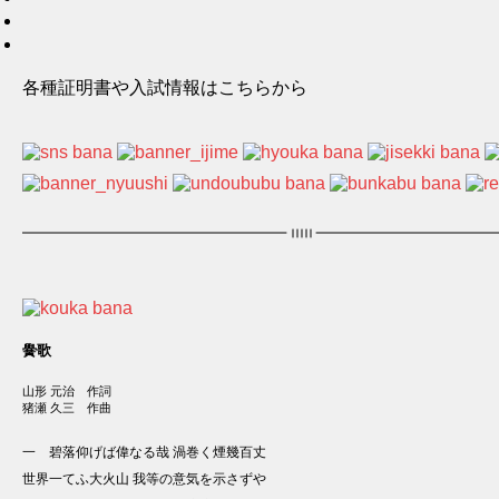
各種証明書や入試情報はこちらから
黌歌
山形 元治 作詞
猪瀬 久三 作曲
一 碧落仰げば偉なる哉 渦巻く煙幾百丈
世界一てふ大火山 我等の意気を示さずや