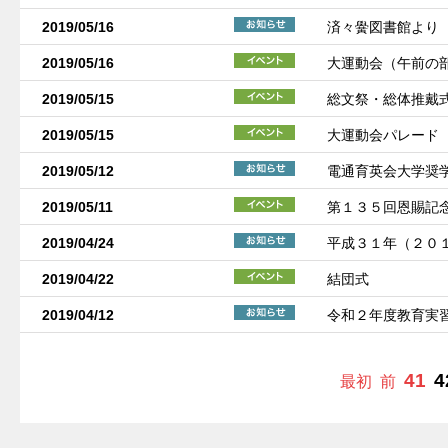
2019/05/16
済々黌図書館より
2019/05/16
大運動会（午前の
2019/05/15
総文祭・総体推戴
2019/05/15
大運動会パレード
2019/05/12
電通育英会大学奨
2019/05/11
第１３５回恩賜記
2019/04/24
平成３１年（２０
2019/04/22
結団式
2019/04/12
令和２年度教育実
41
4
最初
前