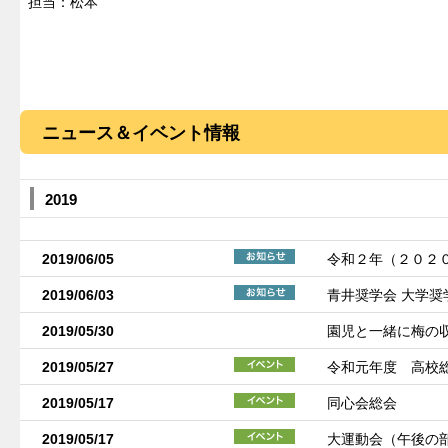
担当：松本
ニュース＆イベント情報
2019
2019/06/05
令和２年（２０２
2019/06/03
青井奨学会 大学
2019/05/30
園児と一緒に梅の
2019/05/27
令和元年度 高校
2019/05/17
同心会総会
2019/05/17
大運動会（午後の