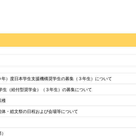
０年）度日本学生支援機構奨学生の募集（３年生）について
奨学生（給付型奨学金）（３年生）の募集について
収穫
総体・総文祭の日程および会場等について
部）