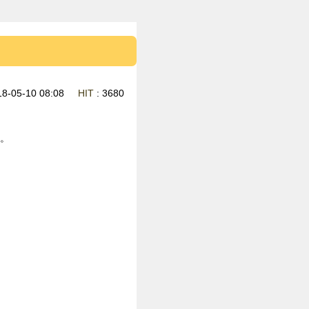
18-05-10 08:08
HIT
: 3680
。